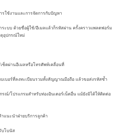
การใช้งานและการจัดการกับปัญหา
ระบบ ด้วยชื่อผู้ใช้/อีเมลแล้วก็รหัสผ่าน ครั้งคราวแพลตฟอร์ม
สดุอุปกรณ์ใหม่
รีเซ็ตผ่านอีเมลหรือโทรศัพท์เคลื่อนที่
เบอร์ที่ลงทะเบียนรวมทั้งสัญญาณมือถือ แล้วขอส่งรหัสซ้ำ
รณ์/โปรแกรมสำหรับท่องอินเตอร์เน็ตอื่น แม้ยังมิได้ให้ติดต่อ
มคำแนะนำฝ่ายบริการลูกค้า
รับโบนัส