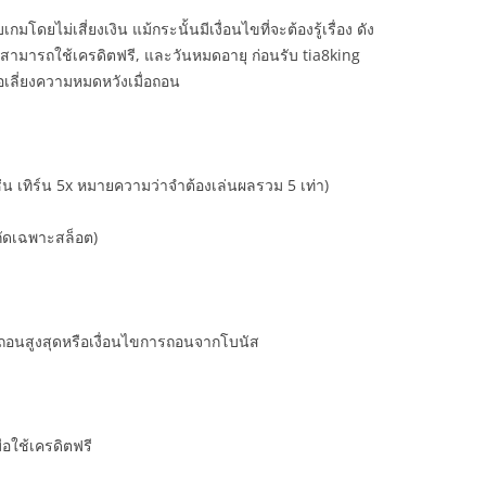
ดยไม่เสี่ยงเงิน แม้กระนั้นมีเงื่อนไขที่จะต้องรู้เรื่อง ดัง
ที่สามารถใช้เครดิตฟรี, และวันหมดอายุ ก่อนรับ tia8king
อเลี่ยงความหมดหวังเมื่อถอน
ช่น เทิร์น 5x หมายความว่าจำต้องเล่นผลรวม 5 เท่า)
ำกัดเฉพาะสล็อต)
อนสูงสุดหรือเงื่อนไขการถอนจากโบนัส
ื่อใช้เครดิตฟรี