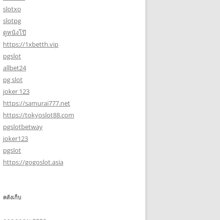
slotxo
slotpg
ดูหนังโป๊
https://1xbetth.vip
pgslot
allbet24
pg slot
joker 123
https://samurai777.net
https://tokyoslot88.com
pgslotbetway
joker123
pgslot
https://gogoslot.asia
คลังเก็บ