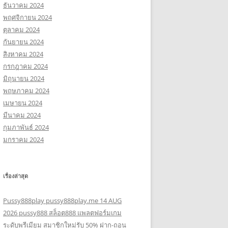
ธันวาคม 2024
พฤศจิกายน 2024
ตุลาคม 2024
กันยายน 2024
สิงหาคม 2024
กรกฎาคม 2024
มิถุนายน 2024
พฤษภาคม 2024
เมษายน 2024
มีนาคม 2024
กุมภาพันธ์ 2024
มกราคม 2024
เรื่องล่าสุด
Pussy888play pussy888play.me 14 AUG
2026 pussy888 สล็อต888 แพลตฟอร์มเกม
ระดับพรีเมียม สมาชิกใหม่รับ 50% ฝาก-ถอน