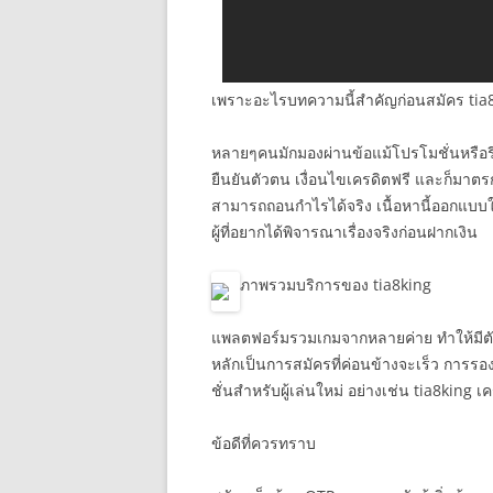
เพราะอะไรบทความนี้สำคัญก่อนสมัคร tia
หลายๆคนมักมองผ่านข้อแม้โปรโมชั่นหรือรีวิ
ยืนยันตัวตน เงื่อนไขเครดิตฟรี และก็มาตร
สามารถถอนกำไรได้จริง เนื้อหานี้ออกแบบให
ผู้ที่อยากได้พิจารณาเรื่องจริงก่อนฝากเงิน
ภาพรวมบริการของ tia8king
แพลตฟอร์มรวมเกมจากหลายค่าย ทำให้มีตัวเ
หลักเป็นการสมัครที่ค่อนข้างจะเร็ว การ
ชั่นสำหรับผู้เล่นใหม่ อย่างเช่น tia8king 
ข้อดีที่ควรทราบ