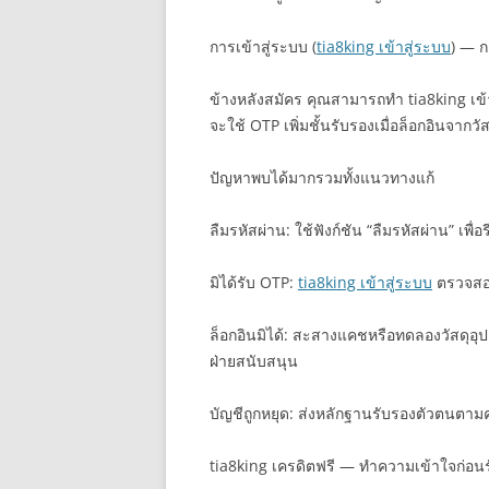
การเข้าสู่ระบบ (
tia8king เข้าสู่ระบบ
) — 
ข้างหลังสมัคร คุณสามารถทำ tia8king เข้า
จะใช้ OTP เพิ่มชั้นรับรองเมื่อล็อกอินจากวั
ปัญหาพบได้มากรวมทั้งแนวทางแก้
ลืมรหัสผ่าน: ใช้ฟังก์ชัน “ลืมรหัสผ่าน” เพื่อ
มิได้รับ OTP:
tia8king เข้าสู่ระบบ
ตรวจสอบ
ล็อกอินมิได้: สะสางแคชหรือทดลองวัสดุอุปก
ฝ่ายสนับสนุน
บัญชีถูกหยุด: ส่งหลักฐานรับรองตัวตนตา
tia8king เครดิตฟรี — ทำความเข้าใจก่อน