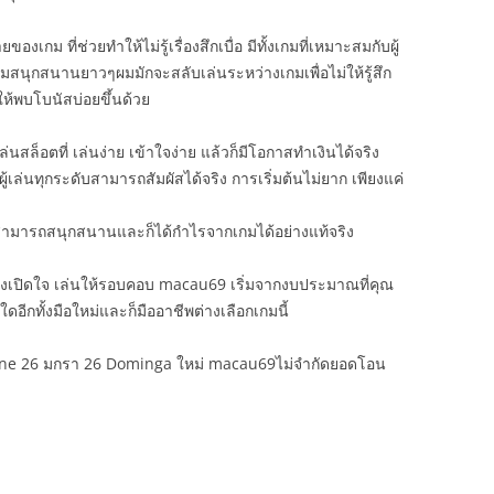
กม ที่ช่วยทำให้ไม่รู้เรื่องสึกเบื่อ มีทั้งเกมที่เหมาะสมกับผู้
วามสนุกสนานยาวๆผมมักจะสลับเล่นระหว่างเกมเพื่อไม่ให้รู้สึก
้พบโบนัสบ่อยขึ้นด้วย
สล็อตที่ เล่นง่าย เข้าใจง่าย แล้วก็มีโอกาสทำเงินได้จริง
ผู้เล่นทุกระดับสามารถสัมผัสได้จริง การเริ่มต้นไม่ยาก เพียงแค่
ก็สามารถสนุกสนานและก็ได้กำไรจากเกมได้อย่างแท้จริง
ลองเปิดใจ เล่นให้รอบคอบ macau69 เริ่มจากงบประมาณที่คุณ
ดอีกทั้งมือใหม่และก็มืออาชีพต่างเลือกเกมนี้
ne 26 มกรา 26 Dominga ใหม่ macau69ไม่จำกัดยอดโอน