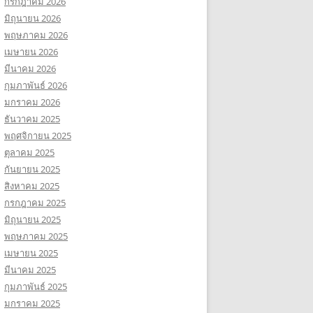
กรกฎาคม 2026
มิถุนายน 2026
พฤษภาคม 2026
เมษายน 2026
มีนาคม 2026
กุมภาพันธ์ 2026
มกราคม 2026
ธันวาคม 2025
พฤศจิกายน 2025
ตุลาคม 2025
กันยายน 2025
สิงหาคม 2025
กรกฎาคม 2025
มิถุนายน 2025
พฤษภาคม 2025
เมษายน 2025
มีนาคม 2025
กุมภาพันธ์ 2025
มกราคม 2025