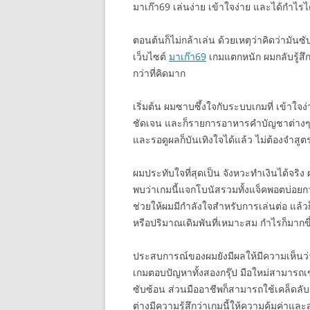
มาเก๊า69 เล่นง่าย เข้าใจง่าย และได้กำไรไ
ตอนต้นก็ไม่กล้าเล่น ด้วยเหตุว่าคิดว่ามันซ
เว็บไซต์
มาเก๊า69
เกมแตกหนัก ผมกลับรู้สึกต
กว่าที่คิดมาก
เริ่มต้น ผมซาบซึ้งใจกับระบบเกมที่ เข้าใจง
ชัดเจน และก็รายการอาหารคำบัญชาต่างๆถู
และรอดูผลก็บันเทิงใจได้แล้ว ไม่ต้องจำส
ผมประทับใจที่สุดเป็น จังหวะทำเงินได้จริง 
พบว่าเกมนี้แจกโบนัสรวมทั้งแจ็คพอตบ่อยกว่าท
ช่วยให้ผมมีกำลังใจสำหรับการเล่นต่อ แล้วก
หรือปริมาณเดิมพันที่เหมาะสม กำไรก็มากขึ้
ประสบการณ์ของผมยังมีผลให้มีความเห็นว่า 
เกมตอบปัญหาทั้งสองกรุ๊ป มือใหม่สามารถเข้
ซับซ้อน ส่วนมืออาชีพก็สามารถใช้เคล็ดลับรวม
ต่างมีความรู้สึกว่าเกมนี้ให้ความคุ้มค่าแล