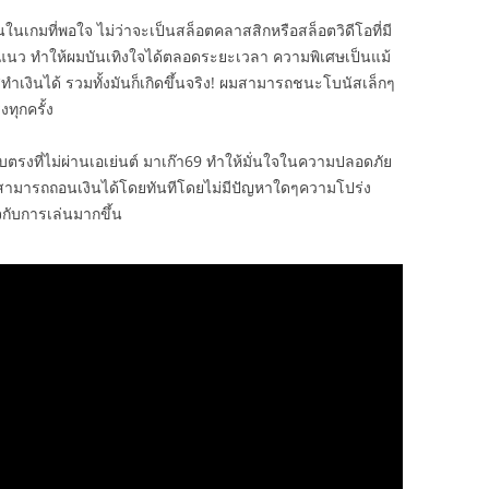
ินในเกมที่พอใจ ไม่ว่าจะเป็นสล็อตคลาสสิกหรือสล็อตวิดีโอที่มี
ุกแนว ทำให้ผมบันเทิงใจได้ตลอดระยะเวลา ความพิเศษเป็นแม้
ทำเงินได้ รวมทั้งมันก็เกิดขึ้นจริง! ผมสามารถชนะโบนัสเล็กๆ
ทุกครั้ง
ว็บตรงที่ไม่ผ่านเอเย่นต์ มาเก๊า69 ทำให้มั่นใจในความปลอดภัย
นะก็สามารถถอนเงินได้โดยทันทีโดยไม่มีปัญหาใดๆความโปร่ง
จกับการเล่นมากขึ้น