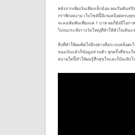
หลังจากเพิ่มเงินเพียงเล็กน้อย ผมเริ่มต้นสป
กราฟิกงดงาม เว็บไซต์นี้มีเกมสล็อตครบท
จะลงเดิมพันเพียงแค่ 1 บาท ผมก็ยังมีโอกาส
ไปจนกระทั่งรางวัลใหญ่ที่ทำให้หัวใจเต้นแรง
สิ่งที่ทำให้ผมติดใจอีกอย่างคือระบบสล็อตเ
ของเงินแล้วก็ข้อมูลส่วนตัว ทุกครั้งที่ช
สบายใสนี้ทำให้ผมรู้สึกสุขใจและก็บันเทิงใ