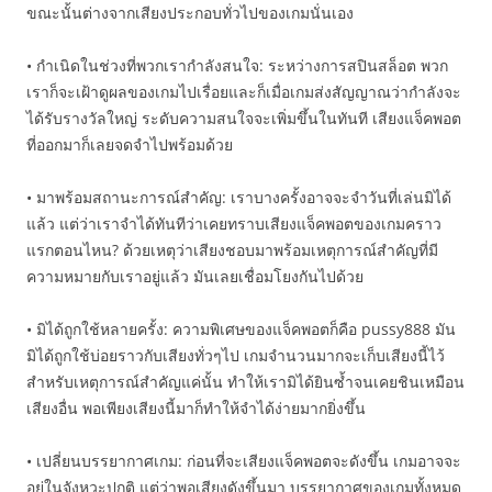
ขณะนั้นต่างจากเสียงประกอบทั่วไปของเกมนั่นเอง
• กำเนิดในช่วงที่พวกเรากำลังสนใจ: ระหว่างการสปินสล็อต พวก
เราก็จะเฝ้าดูผลของเกมไปเรื่อยและก็เมื่อเกมส่งสัญญาณว่ากำลังจะ
ได้รับรางวัลใหญ่ ระดับความสนใจจะเพิ่มขึ้นในทันที เสียงแจ็คพอต
ที่ออกมาก็เลยจดจำไปพร้อมด้วย
• มาพร้อมสถานะการณ์สำคัญ: เราบางครั้งอาจจะจำวันที่เล่นมิได้
แล้ว แต่ว่าเราจำได้ทันทีว่าเคยทราบเสียงแจ็คพอตของเกมคราว
แรกตอนไหน? ด้วยเหตุว่าเสียงชอบมาพร้อมเหตุการณ์สำคัญที่มี
ความหมายกับเราอยู่แล้ว มันเลยเชื่อมโยงกันไปด้วย
• มิได้ถูกใช้หลายครั้ง: ความพิเศษของแจ็คพอตก็คือ pussy888 มัน
มิได้ถูกใช้บ่อยราวกับเสียงทั่วๆไป เกมจำนวนมากจะเก็บเสียงนี้ไว้
สำหรับเหตุการณ์สำคัญแค่นั้น ทำให้เรามิได้ยินซ้ำจนเคยชินเหมือน
เสียงอื่น พอเพียงเสียงนี้มาก็ทำให้จำได้ง่ายมากยิ่งขึ้น
• เปลี่ยนบรรยากาศเกม: ก่อนที่จะเสียงแจ็คพอตจะดังขึ้น เกมอาจจะ
อยู่ในจังหวะปกติ แต่ว่าพอเสียงดังขึ้นมา บรรยากาศของเกมทั้งหมด