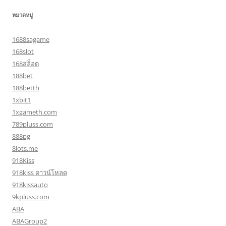
หมวดหมู่
1688sagame
168slot
168สล็อต
188bet
188betth
1xbit1
1xgameth.com
789pluss.com
888pg
8lots.me
918Kiss
918kiss ดาวน์โหลด
918kissauto
9kpluss.com
ABA
ABAGroup2