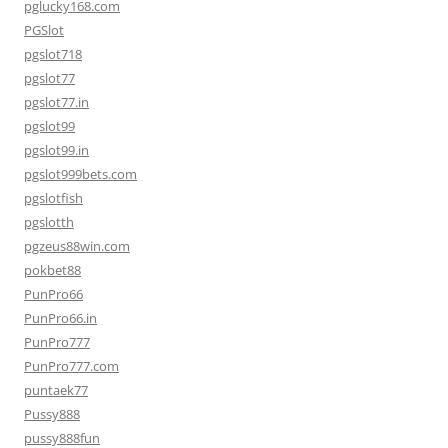
pglucky168.com
PGSlot
pgslot718
pgslot77
pgslot77.in
pgslot99
pgslot99.in
pgslot999bets.com
pgslotfish
pgslotth
pgzeus88win.com
pokbet88
PunPro66
PunPro66.in
PunPro777
PunPro777.com
puntaek77
Pussy888
pussy888fun