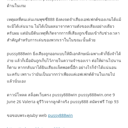
ด้านในเกม
เหตุผลที่คนเล่นเกมพุซซี่888 ยังคงจดจำเสียงเอฟเฟกต์ของเกมได้แม้
จะมิได้เล่นนาน ไม่ได้เป็นผลมาจากความดังของเสียงอย่างเดียว
ครับผม แต่มันมีต้นเหตุที่เกิดจากการที่เสียงถูกเชื่อมเข้ากับช่วงเวลา
สำคัญสำหรับการเล่นของพวกเราในในขณะนั้นด้วย
pussy888win ยิ่งเสียงถูกออกแบบให้มีเอกลักษณ์เฉพาะตัวก็ยิ่งจำได้
ง่าย แล้วก็เมื่อมันถูกเก็บไว้ภายในความจำของเรา ต่อให้ผ่านไปนาน
ก็ตาม หากกลับมาได้ยินเสียงแจ็คพอตนี้อีก อย่างไรก็จำได้แน่นอน
นะครับ เพราะว่ามันเป็นมากกว่าเพียงแค่เอฟเฟกต์ด้านในเกมไป
แล้วนั่นเอง
ดาวน์โหลด สล็อตเว็บตรง pussy888win pussy888win.one 9
June 26 Valeria ดูรีวิวจากลูกค้าจริง pussy888 สมัครฟรี Top 93
ขอขอบพระคุณby web
pussy888win