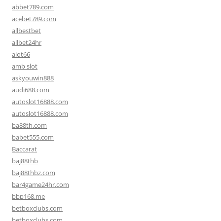
abbet789.com
acebet789.com
allbestbet
allbet24hr
alot66
amb slot
askyouwin888
audi688.com
autoslot16888.com
autoslot16888.com
ba88th.com
babet555.com
Baccarat
baj88thb
baj88thbz.com
bar4game24hr.com
bbp168.me
betboxclubs.com
betboxclubs.com