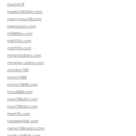
mario678
meekin365day.com
mercyrosa168.com
mexicanoo.com
mfj889xx.com
mib555s.com
mib555s.com
mmgoldsbets.com
mmplay-casino.com
monkey789
mono1688
mono16888.com
moza888.com
mun789slot.com
mun789slot.com
mwin9s.com
nagawaybet.com
nemo168casino.com
niseko168bet.com