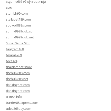
ssgame666 เข้าสู่ระบบ ล่าสุด
ssru
starrich99.com
stellabet789.com
sudyod888s.com
sunny9999club.com
sunny9999club.net
SuperGame Slot
tangtem168
temmax69
texas24
thaisiambet.store
thehulk888.com
thehulk888.net
tia8kingbet.com
tia8kingbet.com
tr1688.info
tunder88express.com
udee365day.com