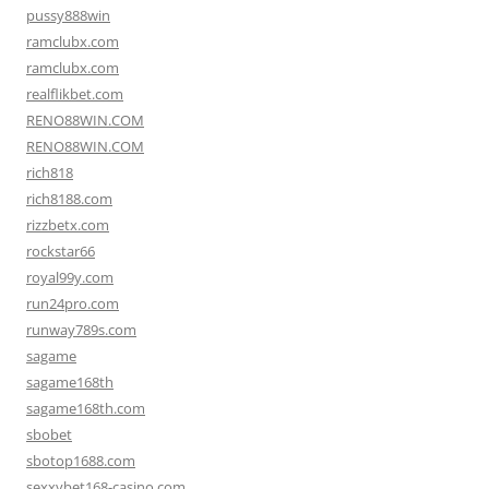
pussy888win
ramclubx.com
ramclubx.com
realflikbet.com
RENO88WIN.COM
RENO88WIN.COM
rich818
rich8188.com
rizzbetx.com
rockstar66
royal99y.com
run24pro.com
runway789s.com
sagame
sagame168th
sagame168th.com
sbobet
sbotop1688.com
sexxybet168-casino.com