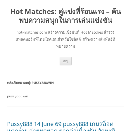
Hot Matches: คู่แข่งที่ร้อนแรง – ค้น
พบความสนุกในการเล่นแข่งขัน
hot-matches.com สร้างความเชื่อมั่นที่ Hot Matches สำรวจ
แพลตฟอร์มที่ไทยโดดเด่นสำหรับโซลิสต์, สร้างความสัมพันธ์ที่
หมายความ
ข้าม
เมนู
ไป
ยัง
เนื้อหา
คลังเก็บหมวดหมู่:
PUSSY888WIN
pussy888win
Pussy888 14 June 69 pussy888 เกมสล็อต
แตกง่าย จ่ายทุกยอด ฝากต่อเนื่องรับ อัญมณี