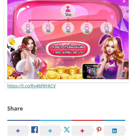
https://t.co/Ry4M9lHtCV
Share