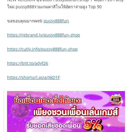
ใหม่ pussy888รวมเกมคาสิโนให้อัตราจ่ายสูง Top 90
ขอขอบคุณมากweb
pussy888fun
https://rebrand.ly/pussy888fun-shop
https://cutly.info/pussy888fun-shop
https://bitt.to/adyf26
https://shorturl.asia/XkD1F