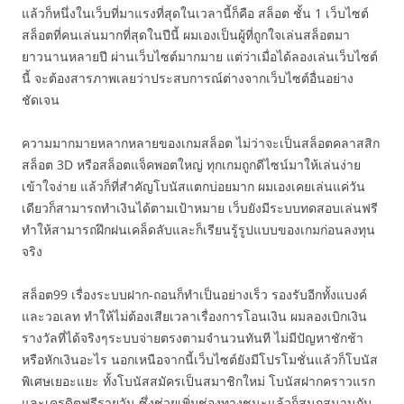
แล้วก็หนึ่งในเว็บที่มาแรงที่สุดในเวลานี้ก็คือ สล็อต ชั้น 1 เว็บไซต์
สล็อตที่คนเล่นมากที่สุดในปีนี้ ผมเองเป็นผู้ที่ถูกใจเล่นสล็อตมา
ยาวนานหลายปี ผ่านเว็บไซต์มากมาย แต่ว่าเมื่อได้ลองเล่นเว็บไซต์
นี้ จะต้องสารภาพเลยว่าประสบการณ์ต่างจากเว็บไซต์อื่นอย่าง
ชัดเจน
ความมากมายหลากหลายของเกมสล็อต ไม่ว่าจะเป็นสล็อตคลาสสิก
สล็อต 3D หรือสล็อตแจ็คพอตใหญ่ ทุกเกมถูกดีไซน์มาให้เล่นง่าย
เข้าใจง่าย แล้วก็ที่สำคัญโบนัสแตกบ่อยมาก ผมเองเคยเล่นแค่วัน
เดียวก็สามารถทำเงินได้ตามเป้าหมาย เว็บยังมีระบบทดสอบเล่นฟรี
ทำให้สามารถฝึกฝนเคล็ดลับและก็เรียนรู้รูปแบบของเกมก่อนลงทุน
จริง
สล็อต99 เรื่องระบบฝาก-ถอนก็ทำเป็นอย่างเร็ว รองรับอีกทั้งแบงค์
และวอเลท ทำให้ไม่ต้องเสียเวลาเรื่องการโอนเงิน ผมลองเบิกเงิน
รางวัลที่ได้จริงๆระบบจ่ายตรงตามจำนวนทันที ไม่มีปัญหาชักช้า
หรือหักเงินอะไร นอกเหนือจากนี้เว็บไซต์ยังมีโปรโมชั่นแล้วก็โบนัส
พิเศษเยอะแยะ ทั้งโบนัสสมัครเป็นสมาชิกใหม่ โบนัสฝากคราวแรก
และเครดิตฟรีรายวัน ซึ่งช่วยเพิ่มช่องทางชนะแล้วก็สนุกสนานกับ