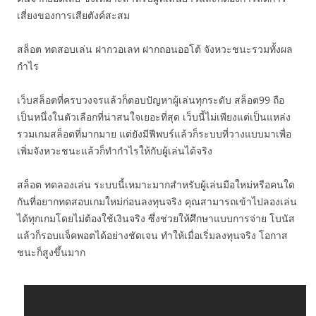
เสี่ยงของการเสียตังค์สะสม
สล็อต ทดสอบเล่น ฝากวอเลท ฝากถอนออโต้ จังหวะชนะรวมทั้งผล
กำไร
เว็บสล็อตที่ครบวงจรแล้วก็ตอบปัญหาผู้เล่นทุกระดับ สล็อต99 ถือ
เป็นหนึ่งในตัวเลือกที่น่าสนใจเยอะที่สุด เว็บนี้ไม่เพียงแต่เป็นแหล่ง
รวมเกมสล็อตที่มากมาย แต่ยังมีฟีพบร์แล้วก็ระบบที่วางแบบมาเพื่อ
เพิ่มจังหวะชนะแล้วก็ทำกำไรให้กับผู้เล่นได้จริง
สล็อต ทดลองเล่น ระบบนี้เหมาะมากสำหรับผู้เล่นมือใหม่หรือคนใด
กันที่อยากทดสอบเกมใหม่ก่อนลงทุนจริง คุณสามารถเข้าไปลองเล่น
ได้ทุกเกมโดยไม่ต้องใช้เงินจริง ซึ่งช่วยให้ศึกษาแบบการจ่าย โบนัส
แล้วก็รอบแจ็คพอตได้อย่างชัดเจน ทำให้เมื่อเริ่มลงทุนจริง โอกาส
ชนะก็สูงขึ้นมาก