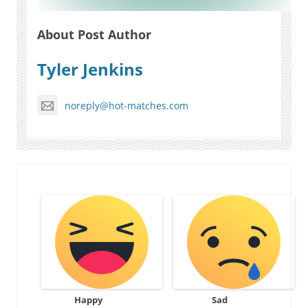
About Post Author
Tyler Jenkins
noreply@hot-matches.com
Happy
Sad