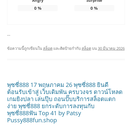
Angry
Surprise
0
%
0
%
…
ข้อความนี้ถูกเขียนใน
สล็อต
และติดป้ายกำกับ
สล็อต
บน
30 มีนาคม 2026
พุซซี่888 17 พฤษภาคม 26 พุซซี่888 ยินดี
ต้อนรับเข้าสู่ เว็บเดิมพัน ครบวงจร ดาวน์โหลด
เกมยิงปลา เล่นปุ๊บ ถอนปั๊บบริการสล็อตแตก
ง่าย พุซซี่888 ยกระดับการลงทุนกับ
พุซซี่888ฟัน Top 41 by Patsy
Pussy888fun.shop