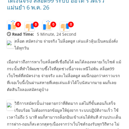
ได้เงินจริง สล็อต99 ระบบ ออโต้ รวดเร็ว
แม่นยำ 6 พ.ค. 26
0
0
0
0
Read Time:
5 Minute, 24 Second
สล็อต สมัครง่าย จ่ายจริง ไม่ล็อคยูส เล่นแล้วลุ้นเป็นคนมั่งคั่ง
ได้ทุกวัน
เมื่อกล่าวถึงการหาเว็บสล็อตที่เชื่อถือได้ ผมได้ลองหลายเว็บไซต์ แม้
กระนั้นที่ทำให้ผมซาบซึ้งใจที่สุดช่วงนี้อาจจะหนีไม่พ้น สล็อต99
เว็บไซต์ที่สมัครง่าย จ่ายจริง และไม่ล็อคยูส ผมนึกออกว่าคราวแรก
ที่เจอเว็บนี้เป็นผ่านสหายที่เคยเล่นแล้วได้โบนัสมากมาย ผมก็เลย
ตัดสินใจลองสมัครดูบ้าง
วิธีการสมัครนั้นง่ายดายกว่าที่คิดมาก แค่ไม่กี่ขั้นตอนก็เสร็จ
เรียบร้อย ไม่ต้องกรอกข้อมูลให้ยุ่งยาก ระบบปฏิบัติงานเร็ว ใช้
เวลาไม่ถึง 5 นาที ผมก็สามารถล็อกอินเข้าเล่นได้ทันที ส่วนประเด็น
การฝาก-ถอนก็สะดวกสุดๆเนื่องจากว่าเว็บไซต์รองรับทุกวิถีทาง ไม่