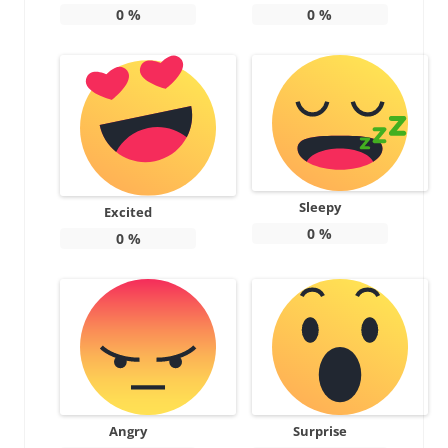
0
%
0
%
Sleepy
Excited
0
%
0
%
Angry
Surprise