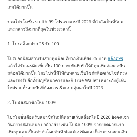
เกมได้มากขึ้น
รวมโปรโมชั่น sretthi99 โปรแรงแห่งปี 2026 ที่กำลังเป็นที่นิยม
และกล่าวถึงมากที่สุดในช่วงเวลานี้
1. โปรสล็อตฝาก 25 รับ 100
โปรยอดนิยมสำหรับสายทุนน้อยที่ฝากเงินเพียง 25 บาท
สล็อต99
แล้วได้รับเครดิตเพิ่มเป็น 100 บาท ทันที ทำให้มีทุนเพิ่มต่อยอดปั่น
สล็อตได้มากขึ้น โดยโปรนี้มีให้กับหลายเว็บไซต์สล็อตเว็บไซต์ตรง
และรองรับอีกทั้งบัญชีธนาคารและก็ True Wallet เหมาะกับผู้เล่น
ใหม่รวมทั้งสายปั่นที่ต้องการเริ่มแบบคุ้มค่าในปี 2026
2. โบนัสสมาชิกใหม่ 100%
โปรโมชั่นต้อนรับสมาชิกใหม่ที่หลายเว็บสล็อตในปี 2026 ยังคงแจก
กันอย่างสม่ำเสมอ ยกตัวอย่างเช่น โบนัส 100% จากยอดฝากแรก
เพิ่มทุนเล่นเป็นเท่าตัวโดยทันที ข้อแม้แน่ชัดและก็สามารถถอนเงิน