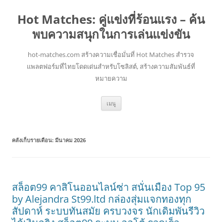
Hot Matches: คู่แข่งที่ร้อนแรง – ค้น
พบความสนุกในการเล่นแข่งขัน
hot-matches.com สร้างความเชื่อมั่นที่ Hot Matches สำรวจ
แพลตฟอร์มที่ไทยโดดเด่นสำหรับโซลิสต์, สร้างความสัมพันธ์ที่
หมายความ
ข้าม
เมนู
ไป
ยัง
เนื้อหา
คลังเก็บรายเดือน:
มีนาคม 2026
สล็อต99 คาสิโนออนไลน์ซ่า สนั่นเมือง Top 95
by Alejandra St99.ltd กล่องสุ่มแจกทองทุก
สัปดาห์ ระบบทันสมัย ครบวงจร นักเดิมพันรีวิว