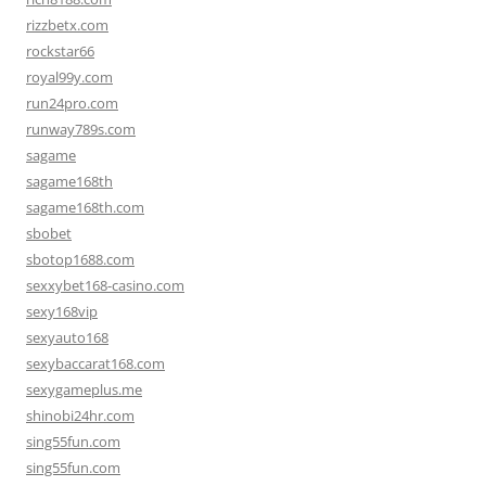
rizzbetx.com
rockstar66
royal99y.com
run24pro.com
runway789s.com
sagame
sagame168th
sagame168th.com
sbobet
sbotop1688.com
sexxybet168-casino.com
sexy168vip
sexyauto168
sexybaccarat168.com
sexygameplus.me
shinobi24hr.com
sing55fun.com
sing55fun.com