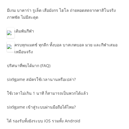
มีเกม บาคาร่า รูเล็ต เสือมังกร ไฮโล ถ่ายทอดสดจากคาสิโนจริง
ภาพชัด ไม่มีสะดุด
เดิมพันกีฬา
ครบทุกแมตช์ ทุกลีก ทั้งบอล บาสเกตบอล มวย และกีฬาเสมอ
เหมือนจริง
ปริศนาที่พบได้มาก (FAQ)
six9game สมัครใช้เวลานานหรือเปล่า?
ใช้เวลาไม่เกิน 1 นาที ก็สามารถเป็นพวกได้แล้ว
six9game เข้าสู่ระบบผ่านมือถือได้ไหม?
ได้ รองรับทั้งยังระบบ iOS รวมทั้ง Android