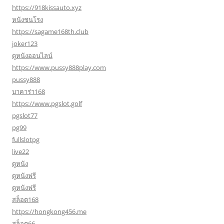
https://918kissauto.xyz
หนังชนโรง
https://sagame168th.club
joker123
ดูหนังออนไลน์
https://www.pussy888play.com
pussy888
บาคาร่า168
https://www.pgslot.golf
pgslot77
pg99
fullslotpg
live22
ดูหนัง
ดูหนังฟรี
ดูหนังฟรี
สล็อต168
https://hongkong456.me
สล็อต66