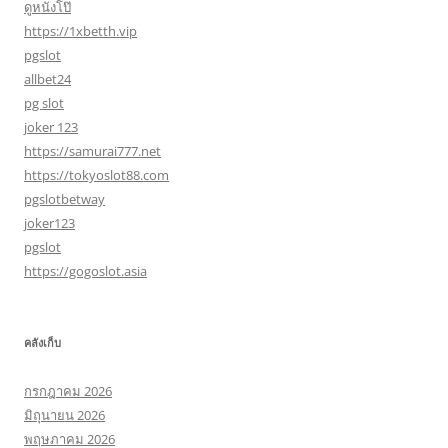
ดูหนังโป๊
https://1xbetth.vip
pgslot
allbet24
pg slot
joker 123
https://samurai777.net
https://tokyoslot88.com
pgslotbetway
joker123
pgslot
https://gogoslot.asia
คลังเก็บ
กรกฎาคม 2026
มิถุนายน 2026
พฤษภาคม 2026