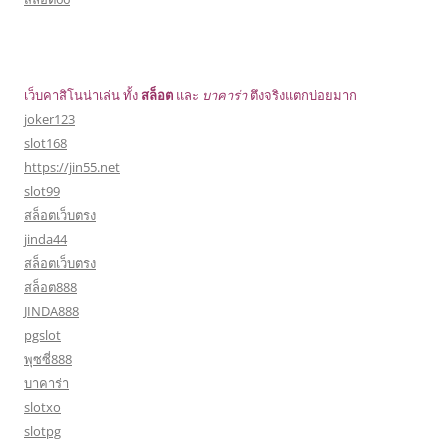
เว็บคาสิโนน่าเล่น ทั้ง
สล็อต
และ
บาคาร่า
ตึงจริงแตกบ่อยมาก
joker123
slot168
https://jin55.net
slot99
สล็อตเว็บตรง
jinda44
สล็อตเว็บตรง
สล็อต888
JINDA888
pgslot
พุซซี่888
บาคาร่า
slotxo
slotpg