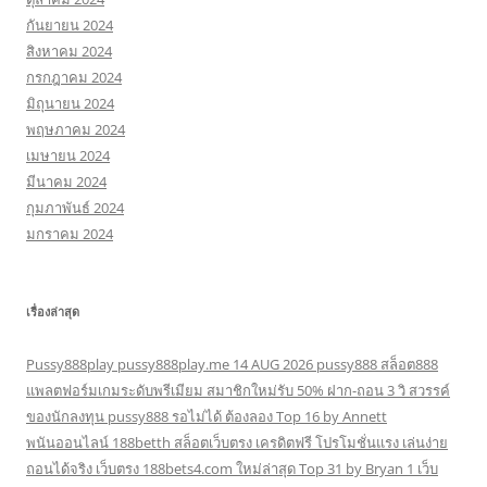
กันยายน 2024
สิงหาคม 2024
กรกฎาคม 2024
มิถุนายน 2024
พฤษภาคม 2024
เมษายน 2024
มีนาคม 2024
กุมภาพันธ์ 2024
มกราคม 2024
เรื่องล่าสุด
Pussy888play pussy888play.me 14 AUG 2026 pussy888 สล็อต888
แพลตฟอร์มเกมระดับพรีเมียม สมาชิกใหม่รับ 50% ฝาก-ถอน 3 วิ สวรรค์
ของนักลงทุน pussy888 รอไม่ได้ ต้องลอง Top 16 by Annett
พนันออนไลน์ 188betth สล็อตเว็บตรง เครดิตฟรี โปรโมชั่นแรง เล่นง่าย
ถอนได้จริง เว็บตรง 188bets4.com ใหม่ล่าสุด Top 31 by Bryan 1 เว็บ