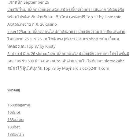
แจกหนัก September 26
เว็บเปิดใหม่ สล็อต เว็บแจกหนัก สมัครสล็อตเว็บตรง เล่นง่าย ได้เงินจริง
พร้อมโปรต้อนรับสำหรับสมาชิกใหม่ เครดิตฟรี Top 12 by Domenic
Alot66.net 12 ก.ค. 26 casino
Joker123auto สล็อตออนไลน์กำลังมาแรง เว็บเดียวรวมค่ายฮิต เล่นง่าย
ไม่ยุ่งยาก 25 JUN 26 เวปไซต์ ตรง joker123auto.shop พนัน เว็บแม่
ทดลองเล่น Top 87 by Kristy
Slotxo 4 มิ.ย. 26 slotxo24hr สล็อตออนไลน์ เว็บเดียวครบจบ โปรโมชั่นพิ
เศษ 199 รับ 500 ฝาก-ถอน Auto เล่นง่าย จ่ายไว ใจต้องมา slotxo24hr
สมัครไว้ ลุ้นได้ทุกวัน Top 73 by Maynard slotxo24hrf.com
หมวดหมู่
1688sagame
168slot
168สล็อต
188bet
188betth