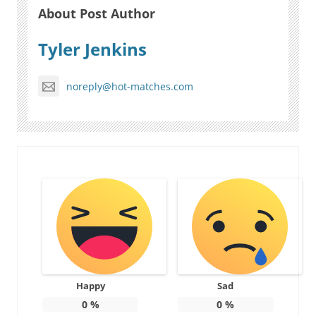
About Post Author
Tyler Jenkins
noreply@hot-matches.com
Happy
Sad
0
%
0
%