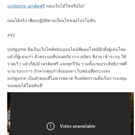
six9game เครดิตฟรี
ถอนเงินได้ใช่หรือไม่?
ถอนได้จริง เพียงปฏิบัติตามเงื่อนไขของโปรโมชั่น
สรุป
six9game ถือเป็นเว็บไซต์พนันออนไลน์ที่ตอบโจทย์อีกทั้งผู้เล่นใหม่
แล้วก็ผู้เล่นเก่า ด้วยระบบที่ปลอดภัย การ สมัคร ที่ง่าย เข้าระบบ ได้
รวดเร็ว แล้วก็ยังมี เครดิตฟรี แจกทุกวี่วัน รวมทั้งเกมประสิทธิภาพที่
นานาประการ ถ้าหากคุณกำลังมองหาเว็บพนันที่ครบวงจร
six9game เป็นคำตอบที่ไม่ควรพลาด รีบสมัครรวมทั้งเริ่มการลงทุน
ของคุณได้โดยทันที