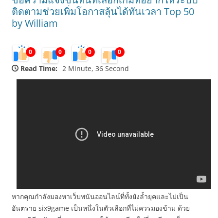
ติดตามช่วยเพิ่มโอกาสลุ้นได้ทันเวลา Top 50
by William
0
0
0
0
Read Time:
2 Minute, 36 Second
หากคุณกำลังมองหาเว็บพนันออนไลน์ที่ทั้งยังล้ำยุคและไม่เป็น
อันตราย six9game เป็นหนึ่งในตัวเลือกที่ไม่ควรมองข้าม ด้วย