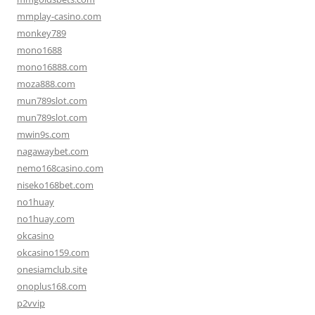
mmplay-casino.com
monkey789
mono1688
mono16888.com
moza888.com
mun789slot.com
mun789slot.com
mwin9s.com
nagawaybet.com
nemo168casino.com
niseko168bet.com
no1huay
no1huay.com
okcasino
okcasino159.com
onesiamclub.site
onoplus168.com
p2vvip