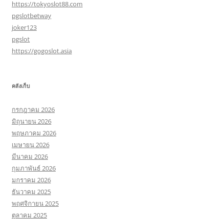
https://tokyoslot88.com
pgslotbetway
joker123
pgslot
https://gogoslot.asia
คลังเก็บ
กรกฎาคม 2026
มิถุนายน 2026
พฤษภาคม 2026
เมษายน 2026
มีนาคม 2026
กุมภาพันธ์ 2026
มกราคม 2026
ธันวาคม 2025
พฤศจิกายน 2025
ตุลาคม 2025