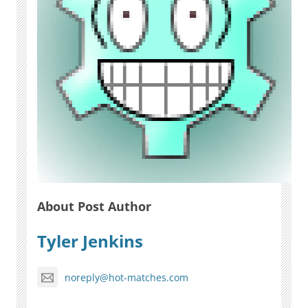
About Post Author
Tyler Jenkins
noreply@hot-matches.com