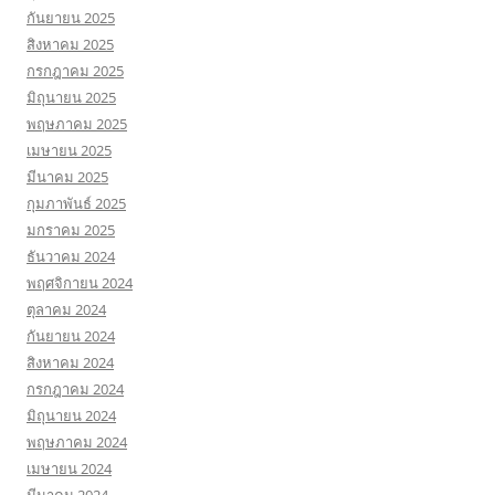
กันยายน 2025
สิงหาคม 2025
กรกฎาคม 2025
มิถุนายน 2025
พฤษภาคม 2025
เมษายน 2025
มีนาคม 2025
กุมภาพันธ์ 2025
มกราคม 2025
ธันวาคม 2024
พฤศจิกายน 2024
ตุลาคม 2024
กันยายน 2024
สิงหาคม 2024
กรกฎาคม 2024
มิถุนายน 2024
พฤษภาคม 2024
เมษายน 2024