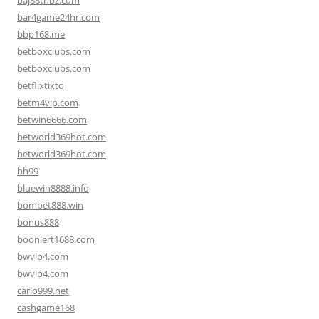
baj88thbz.com
bar4game24hr.com
bbp168.me
betboxclubs.com
betboxclubs.com
betflixtikto
betm4vip.com
betwin6666.com
betworld369hot.com
betworld369hot.com
bh99
bluewin8888.info
bombet888.win
bonus888
boonlert1688.com
bwvip4.com
bwvip4.com
carlo999.net
cashgame168