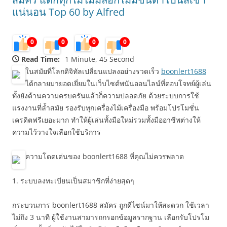
แน่นอน Top 60 by Alfred
0
0
0
0
Read Time:
1 Minute, 45 Second
ในสมัยที่โลกดิจิทัลเปลี่ยนแปลงอย่างรวดเร็ว
boonlert1688
ได้กลายมายอดเยี่ยมในเว็บไซต์พนันออนไลน์ที่ตอบโจทย์ผู้เล่น
ทั้งยังด้านความครบครันแล้วก็ความปลอดภัย ด้วยระบบการใช้
แรงงานที่ล้ำสมัย รองรับทุกเครื่องไม้เครื่องมือ พร้อมโปรโมชั่น
เครดิตฟรีเยอะมาก ทำให้ผู้เล่นทั้งมือใหม่รวมทั้งมืออาชีพต่างให้
ความไว้วางใจเลือกใช้บริการ
ความโดดเด่นของ boonlert1688 ที่คุณไม่ควรพลาด
1. ระบบลงทะเบียนเป็นสมาชิกที่ง่ายสุดๆ
กระบวนการ boonlert1688 สมัคร ถูกดีไซน์มาให้สะดวก ใช้เวลา
ไม่ถึง 3 นาที ผู้ใช้งานสามารถกรอกข้อมูลรากฐาน เลือกรับโปรโม