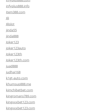
infyplus888.com
infyplus888.info
item388.com
Jili
Jilislot
jinda55
jinda888
Joker123
joker123auto
Joker123th
Joker123th.com
juad888
judhai168
k1gt-auto.com
khumsup888.me
kimchibetbet.com
kingromans789.com
kingxxxbet123.com
kingxxxbet123.com