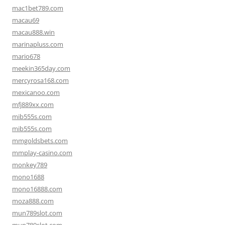
mac1bet789.com
macau69
macau888.win
marinapluss.com
mario678
meekin365day.com
mercyrosa168.com
mexicanoo.com
mfj889xx.com
mib555s.com
mib555s.com
mmgoldsbets.com
mmplay-casino.com
monkey789
mono1688
mono16888.com
moza888.com
mun789slot.com