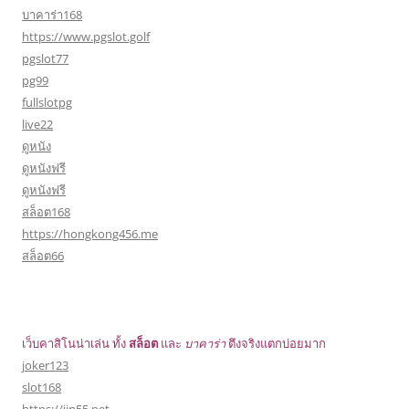
บาคาร่า168
https://www.pgslot.golf
pgslot77
pg99
fullslotpg
live22
ดูหนัง
ดูหนังฟรี
ดูหนังฟรี
สล็อต168
https://hongkong456.me
สล็อต66
เว็บคาสิโนน่าเล่น ทั้ง
สล็อต
และ
บาคาร่า
ตึงจริงแตกบ่อยมาก
joker123
slot168