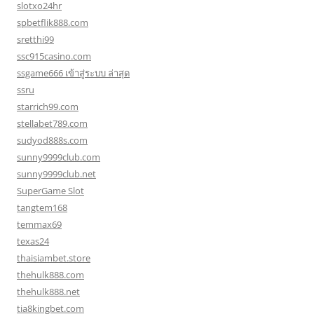
slotxo24hr
spbetflik888.com
sretthi99
ssc915casino.com
ssgame666 เข้าสู่ระบบ ล่าสุด
ssru
starrich99.com
stellabet789.com
sudyod888s.com
sunny9999club.com
sunny9999club.net
SuperGame Slot
tangtem168
temmax69
texas24
thaisiambet.store
thehulk888.com
thehulk888.net
tia8kingbet.com