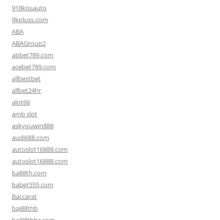
918kissauto
9kpluss.com
ABA
ABAGroup2
abbet789.com
acebet789.com
allbestbet
allbet24hr
alot66
amb slot
askyouwin888
audi688.com
autoslot16888.com
autoslot16888.com
ba88th.com
babet555.com
Baccarat
baj88thb