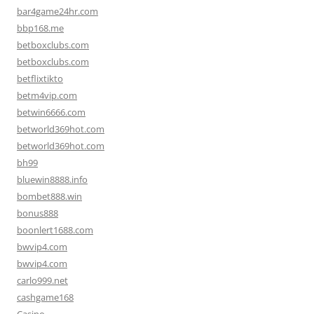
bar4game24hr.com
bbp168.me
betboxclubs.com
betboxclubs.com
betflixtikto
betm4vip.com
betwin6666.com
betworld369hot.com
betworld369hot.com
bh99
bluewin8888.info
bombet888.win
bonus888
boonlert1688.com
bwvip4.com
bwvip4.com
carlo999.net
cashgame168