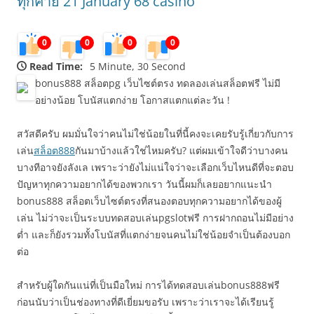
ทุกค่าย 21 January 68 casino
0
0
0
0
Read Time:
5 Minute, 30 Second
bonus888 สล็อตpg เว็บไซต์ตรง ทดลองเล่นสล็อตฟรี ไม่มี
อย่างน้อย โบนัสแตกง่าย โอกาสแตกแต่ละวัน !
สวัสดีครับ ผมมั่นใจว่าคนไม่ใช่น้อยในที่นี้คงจะเคยรับรู้เกี่ยวกับการ
เล่น
สล็อต888
กันมาบ้างแล้วใช่ไหมครับ? แต่ผมเข้าใจดีว่าบางคน
บางทีอาจยังลังเล เพราะว่ายังไม่แน่ใจว่าจะเลือกเว็บไหนดีที่จะตอบ
ปัญหาทุกความอยากได้ของพวกเรา วันนี้ผมก็เลยอยากแนะนำ
bonus888 สล็อตเว็บไซต์ตรงที่สนองตอบทุกความอยากได้ของผู้
เล่น ไม่ว่าจะเป็นระบบทดสอบเล่นpgslotฟรี การฝากถอนไม่มีอย่าง
ต่ำ และก็ยังรวมทั้งโบนัสที่แตกง่ายจนคนไม่ใช่น้อยจำเป็นต้องบอก
ต่อ
สำหรับผู้ใดกันแน่ที่เป็นมือใหม่ การได้ทดสอบเล่นbonus888ฟรี
ก่อนนับว่าเป็นช่องทางที่ดีเยี่ยมขอรับ เพราะว่าเราจะได้เรียนรู้