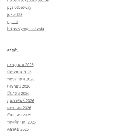
https://tokyoslot88.com
pgslotbetway
joker123
pgslot
https://gogoslot.asia
คลังเก็บ
กรกฎาคม 2026
มิถุนายน 2026
พฤษภาคม 2026
เมษายน 2026
มีนาคม 2026
กุมภาพันธ์ 2026
มกราคม 2026
ธันวาคม 2025
พฤศจิกายน 2025
ตุลาคม 2025