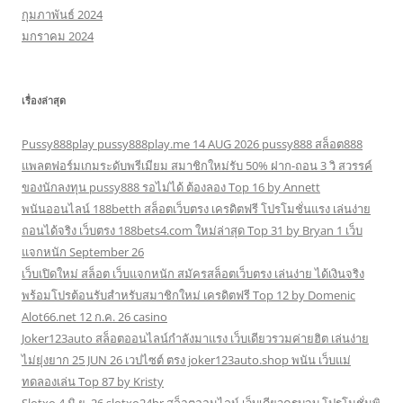
กุมภาพันธ์ 2024
มกราคม 2024
เรื่องล่าสุด
Pussy888play pussy888play.me 14 AUG 2026 pussy888 สล็อต888
แพลตฟอร์มเกมระดับพรีเมียม สมาชิกใหม่รับ 50% ฝาก-ถอน 3 วิ สวรรค์
ของนักลงทุน pussy888 รอไม่ได้ ต้องลอง Top 16 by Annett
พนันออนไลน์ 188betth สล็อตเว็บตรง เครดิตฟรี โปรโมชั่นแรง เล่นง่าย
ถอนได้จริง เว็บตรง 188bets4.com ใหม่ล่าสุด Top 31 by Bryan 1 เว็บ
แจกหนัก September 26
เว็บเปิดใหม่ สล็อต เว็บแจกหนัก สมัครสล็อตเว็บตรง เล่นง่าย ได้เงินจริง
พร้อมโปรต้อนรับสำหรับสมาชิกใหม่ เครดิตฟรี Top 12 by Domenic
Alot66.net 12 ก.ค. 26 casino
Joker123auto สล็อตออนไลน์กำลังมาแรง เว็บเดียวรวมค่ายฮิต เล่นง่าย
ไม่ยุ่งยาก 25 JUN 26 เวปไซต์ ตรง joker123auto.shop พนัน เว็บแม่
ทดลองเล่น Top 87 by Kristy