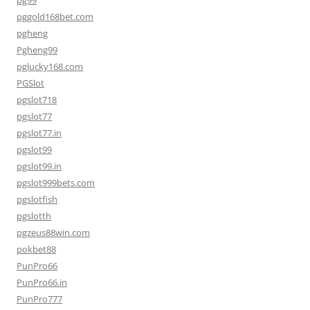
pg99
pggold168bet.com
pgheng
Pgheng99
pglucky168.com
PGSlot
pgslot718
pgslot77
pgslot77.in
pgslot99
pgslot99.in
pgslot999bets.com
pgslotfish
pgslotth
pgzeus88win.com
pokbet88
PunPro66
PunPro66.in
PunPro777