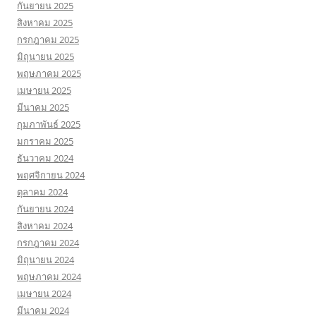
กันยายน 2025
สิงหาคม 2025
กรกฎาคม 2025
มิถุนายน 2025
พฤษภาคม 2025
เมษายน 2025
มีนาคม 2025
กุมภาพันธ์ 2025
มกราคม 2025
ธันวาคม 2024
พฤศจิกายน 2024
ตุลาคม 2024
กันยายน 2024
สิงหาคม 2024
กรกฎาคม 2024
มิถุนายน 2024
พฤษภาคม 2024
เมษายน 2024
มีนาคม 2024