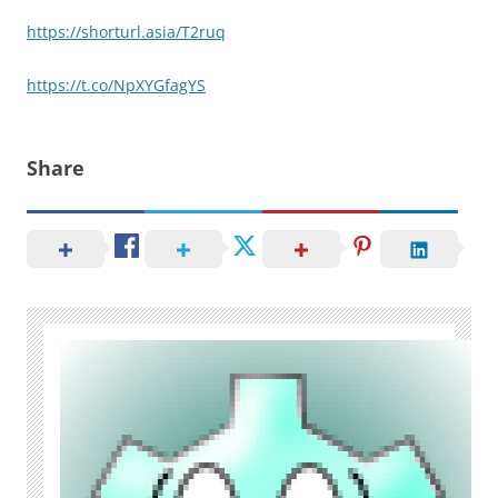
https://shorturl.asia/T2ruq
https://t.co/NpXYGfagYS
Share