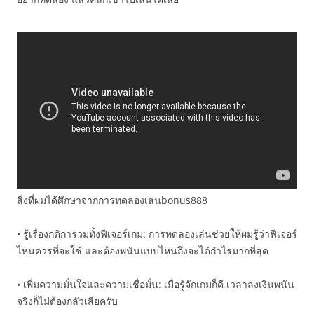
สิ่งที่ผมได้ศึกษาจากการทดลองเล่นbonus888
• รู้เรื่องกติการวมทั้งฟีเจอร์เกม: การทดลองเล่นช่วยให้ผมรู้ว่าฟีเจอร์
ไหนควรที่จะใช้ และต้องพนันแบบไหนถึงจะได้กำไรมากที่สุด
• เพิ่มความมั่นใจและความเชื่อมั่น: เมื่อรู้จักเกมก็ดี เวลาลงเงินพนัน
จริงก็ไม่ต้องกลัวเสียครับ