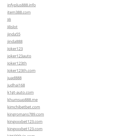
infyplus888.info
item388.com
Jili
Jilislot
jinda55
jinda888
Joker123
joker123auto
Joker123th
Joker123th.com
juad888
judhai168
k1gt-auto.com
khumsup888.me
kimchibetbet.com
kingromans789.com
kingxxxbet123.com
kingxxxbet123.com