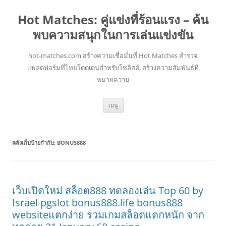
Hot Matches: คู่แข่งที่ร้อนแรง – ค้น
พบความสนุกในการเล่นแข่งขัน
hot-matches.com สร้างความเชื่อมั่นที่ Hot Matches สำรวจ
แพลตฟอร์มที่ไทยโดดเด่นสำหรับโซลิสต์, สร้างความสัมพันธ์ที่
หมายความ
ข้าม
เมนู
ไป
ยัง
เนื้อหา
คลังเก็บป้ายกำกับ:
BONUS888
เว็บเปิดใหม่ สล็อต888 ทดลองเล่น Top 60 by
Israel pgslot bonus888.life bonus888
websiteแตกง่าย รวมเกมสล็อตแตกหนัก จาก