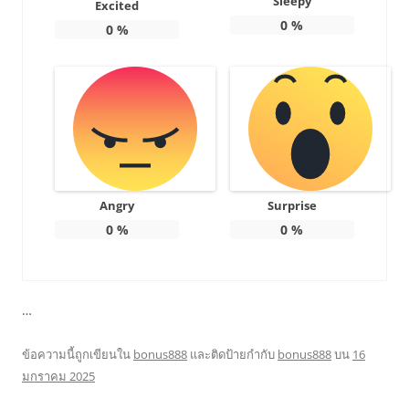
Sleepy
Excited
0
%
0
%
Angry
Surprise
0
%
0
%
…
ข้อความนี้ถูกเขียนใน
bonus888
และติดป้ายกำกับ
bonus888
บน
16
มกราคม 2025