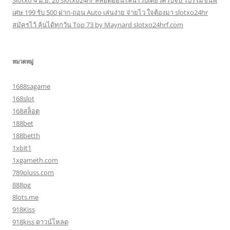
Slotxo 4 มิ.ย. 26 slotxo24hr สล็อตออนไลน์ เว็บเดียวครบจบ โปรโมชั่นพิ
เศษ 199 รับ 500 ฝาก-ถอน Auto เล่นง่าย จ่ายไว ใจต้องมา slotxo24hr
สมัครไว้ ลุ้นได้ทุกวัน Top 73 by Maynard slotxo24hrf.com
หมวดหมู่
1688sagame
168slot
168สล็อต
188bet
188betth
1xbit1
1xgameth.com
789pluss.com
888pg
8lots.me
918Kiss
918kiss ดาวน์โหลด