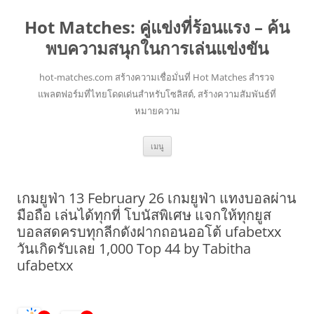
Hot Matches: คู่แข่งที่ร้อนแรง – ค้น
พบความสนุกในการเล่นแข่งขัน
hot-matches.com สร้างความเชื่อมั่นที่ Hot Matches สำรวจ
แพลตฟอร์มที่ไทยโดดเด่นสำหรับโซลิสต์, สร้างความสัมพันธ์ที่
หมายความ
ข้าม
เมนู
ไป
ยัง
เนื้อหา
เกมยูฟ่า 13 February 26 เกมยูฟ่า แทงบอลผ่าน
มือถือ เล่นได้ทุกที่ โบนัสพิเศษ แจกให้ทุกยูส
บอลสดครบทุกลีกดังฝากถอนออโต้ ufabetxx
วันเกิดรับเลย 1,000 Top 44 by Tabitha
ufabetxx