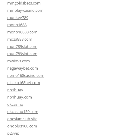
mmgoldsbets.com
mmplay-casino.com
monkey789
mono1688
mono16888.com
moza888.com
mun789slot.com
mun789slot.com
mwin9s.com
nagawaybet.com
nemo168casino.com
niseko168bet.com
no1huay
no1huay.com
okcasino
okcasino159.com
onesiamclub.site
onoplus168.com
p2vvip