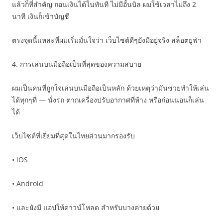
แล้วก็ที่สำคัญ ถอนเงินได้ในทันที ไม่มีอั้นบิล ผมใช้เวลาไม่ถึง 2
นาที เงินก็เข้าบัญชี
ตรงจุดนี้แหละที่ผมเริ่มมั่นใจว่า เว็บไซต์ดีๆยังมีอยู่จริง สล็อตยูฟ่า
4. การเล่นบนมือถือเป็นที่สุดของความสบาย
ผมเป็นคนที่ถูกใจเล่นบนมือถือเป็นหลัก ด้วยเหตุว่ามันช่วยทำให้เล่น
ได้ทุกๆที่ — นั่งรถ ตากเครื่องปรับอากาศที่ห้าง หรือก่อนนอนก็เล่น
ได้
เว็บไซต์ที่เยี่ยมที่สุดในไทยส่วนมากรองรับ
• iOS
• Android
• และยังมี แอปให้ดาวน์โหลด สำหรับบางค่ายด้วย