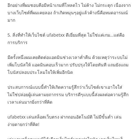
อีกอย่างที่ผมชอบคือมีหน้าเกมที่โหลดไว ไม่ค้าง ไม่กระตุก เนื่องจาก
บางเว็บไซต์ที่ผมเคยลอง ถ้าเกิดหมุนๆอยู่แล้วค้างนี่คือหมดอารมณ์
มาก
5. สิ่งที่ทำให้เว็บไซต์ ufabetxx ดีเยี่ยมที่สุด ไม่ใช่แค่เกม…แต่คือ
การบริการ
มีครั้งหนึ่งผมเคยติดต่อแอดมินช่วงเวลาค่ำคืน ด้วยเหตุว่าระบบไม่
เพิ่มโบนัสให้ แอดมินตอบเร็วมาก ปรับปรุงให้โดยทันที แถมยังแถม
โบนัสปลอบประโลมใจให้เพิ่มอีกนิด
ประสบการณ์แบบนี้ทำให้เกิดความรู้สึกว่าเว็บไซต์เขาเอาใจใส่
ไม่ใช่ปล่อยผู้เล่นตามยถากรรม บริการดีๆแบบนี้ส่งผลต่อความรู้สึก
เวลาเล่นมากยิ่งกว่าที่คิด
ufabetxx เล่นสล็อตเว็บตรง ฝากถอนอัตโนมัติ ไม่มีขั้นต่ำ เล่น
ง่ายดายกว่าที่คิด!