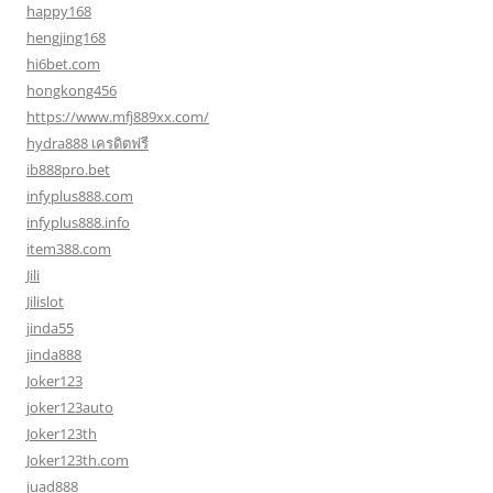
happy168
hengjing168
hi6bet.com
hongkong456
https://www.mfj889xx.com/
hydra888 เครดิตฟรี
ib888pro.bet
infyplus888.com
infyplus888.info
item388.com
Jili
Jilislot
jinda55
jinda888
Joker123
joker123auto
Joker123th
Joker123th.com
juad888