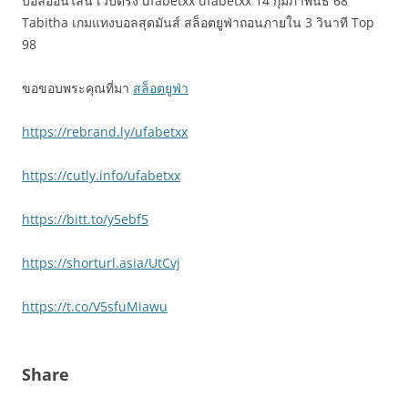
บอลออนไลน์ เว็บตรง ufabetxx ufabetxx 14 กุมภาพันธ์ 68
Tabitha เกมแทงบอลสุดมันส์ สล็อตยูฟ่าถอนภายใน 3 วินาที Top
98
ขอขอบพระคุณที่มา
สล็อตยูฟ่า
https://rebrand.ly/ufabetxx
https://cutly.info/ufabetxx
https://bitt.to/y5ebf5
https://shorturl.asia/UtCvj
https://t.co/V5sfuMiawu
Share