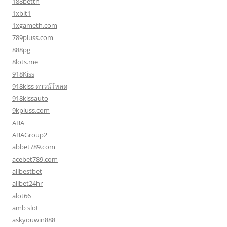
188betth
1xbit1
1xgameth.com
789pluss.com
888pg
8lots.me
918Kiss
918kiss ดาวน์โหลด
918kissauto
9kpluss.com
ABA
ABAGroup2
abbet789.com
acebet789.com
allbestbet
allbet24hr
alot66
amb slot
askyouwin888