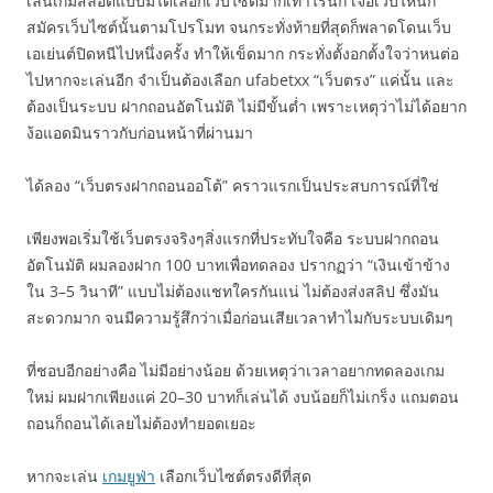
เล่นเกมสล็อตแบบมิได้เลือกเว็บไซต์มากเท่าไรนัก เจอเว็บไหนก็
สมัครเว็บไซต์นั้นตามโปรโมท จนกระทั่งท้ายที่สุดก็พลาดโดนเว็บ
เอเย่นต์ปิดหนีไปหนึ่งครั้ง ทำให้เข็ดมาก กระทั่งตั้งอกตั้งใจว่าหนต่อ
ไปหากจะเล่นอีก จำเป็นต้องเลือก ufabetxx “เว็บตรง” แค่นั้น และ
ต้องเป็นระบบ ฝากถอนอัตโนมัติ ไม่มีขั้นต่ำ เพราะเหตุว่าไม่ได้อยาก
ง้อแอดมินราวกับก่อนหน้าที่ผ่านมา
ได้ลอง “เว็บตรงฝากถอนออโต้” คราวแรกเป็นประสบการณ์ที่ใช่
เพียงพอเริ่มใช้เว็บตรงจริงๆสิ่งแรกที่ประทับใจคือ ระบบฝากถอน
อัตโนมัติ ผมลองฝาก 100 บาทเพื่อทดลอง ปรากฏว่า “เงินเข้าข้าง
ใน 3–5 วินาที” แบบไม่ต้องแชทใครกันแน่ ไม่ต้องส่งสลิป ซึ่งมัน
สะดวกมาก จนมีความรู้สึกว่าเมื่อก่อนเสียเวลาทำไมกับระบบเดิมๆ
ที่ชอบอีกอย่างคือ ไม่มีอย่างน้อย ด้วยเหตุว่าเวลาอยากทดลองเกม
ใหม่ ผมฝากเพียงแค่ 20–30 บาทก็เล่นได้ งบน้อยก็ไม่เกร็ง แถมตอน
ถอนก็ถอนได้เลยไม่ต้องทำยอดเยอะ
หากจะเล่น
เกมยูฟ่า
เลือกเว็บไซต์ตรงดีที่สุด