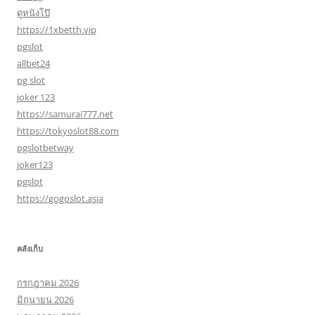
ดูหนังโป๊
https://1xbetth.vip
pgslot
allbet24
pg slot
joker 123
https://samurai777.net
https://tokyoslot88.com
pgslotbetway
joker123
pgslot
https://gogoslot.asia
คลังเก็บ
กรกฎาคม 2026
มิถุนายน 2026