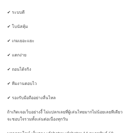
✔ ระบบดี
✔ โบนัสคุ้ม
✔ เกมเยอะแยะ
✔ แตกง่าย
✔ ถอนได้จริง
✔ ทีมงานตอบไว
✔ รองรับมือถืออย่างลื่นไหล
ถ้าเกิดเจอเว็บอย่างงี้ ไม่แปลกเลยที่ผู้เล่นไทยมากไม่น้อยเลยทีเดียว
จะชอบใจรวมทั้งเล่นต่อเนื่องทุกวัน