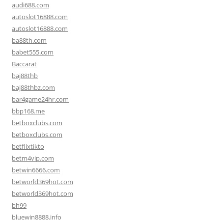
audi688.com
autoslot16888.com
autoslot16888.com
ba88th.com
babet555.com
Baccarat
baj88thb
baj88thbz.com
bar4game24hr.com
bbp168.me
betboxclubs.com
betboxclubs.com
betflixtikto
betm4vip.com
betwin6666.com
betworld369hot.com
betworld369hot.com
bh99
bluewin8888.info