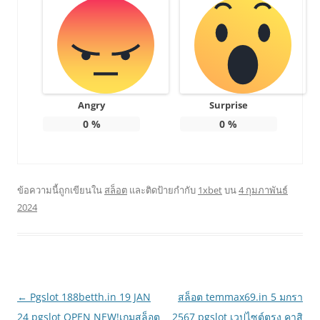
Angry
Surprise
0
%
0
%
ข้อความนี้ถูกเขียนใน
สล็อต
และติดป้ายกำกับ
1xbet
บน
4 กุมภาพันธ์
2024
เมนู
←
Pgslot 188betth.in 19 JAN
สล็อต temmax69.in 5 มกรา
นำทาง
24 pgslot OPEN NEW!เกมสล็อต
2567 pgslot เวปไซต์ตรง คาสิ