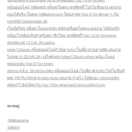
ของนักลงทุน pussy888 รอไม่ได้ ต้องลอง Top 16 by Annett
พนันออนไลน์ 188betth สล็อตเว็บตรง เครดิตฟรี โปรโมชั่นแรง เล่นง่าย
ถอนได้จริง เว็บตรง 188bets4.com ใหม่ล่าสุด Top 31 by Bryan 1 เว็บ
แจกหนัก September 26
เว็บเปิดใหม่ สล็อต เว็บแจกหนัก สมัครสล็อตเว็บตรง เล่นง่าย ได้เงินจริง
พร้อมโปรต้อนรับสำหรับสมาชิกใหม่ เครดิตฟรี Top 12 by Domenic
Alot66.net 12 ก.ค. 26 casino
Joker123auto สล็อตออนไลน์กำลังมาแรง เว็บเดียวรวมค่ายฮิต เล่นง่าย
ไม่ยุ่งยาก 25 JUN 26 เวปไซต์ ตรง joker123auto.shop พนัน เว็บแม่
ทดลองเล่น Top 87 by Kristy
Slotxo 4 มิ.ย. 26 slotxo24hr สล็อตออนไลน์ เว็บเดียวครบจบ โปรโมชั่นพิ
เศษ 199 รับ 500 ฝาก-ถอน Auto เล่นง่าย จ่ายไว ใจต้องมา slotxo24hr
สมัครไว้ ลุ้นได้ทุกวัน Top 73 by Maynard slotxo24hrf.com
หมวดหมู่
1688sagame
168slot