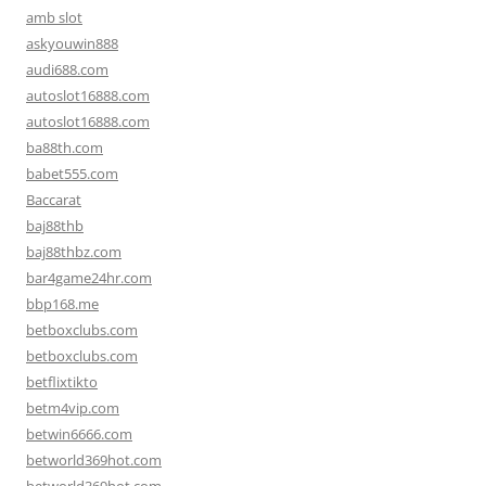
amb slot
askyouwin888
audi688.com
autoslot16888.com
autoslot16888.com
ba88th.com
babet555.com
Baccarat
baj88thb
baj88thbz.com
bar4game24hr.com
bbp168.me
betboxclubs.com
betboxclubs.com
betflixtikto
betm4vip.com
betwin6666.com
betworld369hot.com