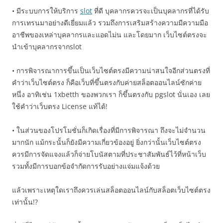
• มีระบบการให้บริการ
slot
ที่ดี บุคลากรควรจะเป็นบุคลากรที่ได้รับ
การเทรนมาอย่างดีเยี่ยมแล้ว รวมถึงการเสริมสร้างความมีความมือ
อาชีพของเหล่าบุคลากรและแอดไม่น และโดยมาก เว็บไซต์ตรงจะ
นำเข้าบุคลากรจากslot
• การพิจารณาการขึ้นเป็นเว็บไซต์ตรงมีความน่าสนใจอีกส่วนตรงที่
คำว่าเว็บไซต์ตรง ก็คือเว็บที่ขึ้นตรงกับค่ายสล็อตออนไลน์ซักค่าย
หนึ่ง อาทิเช่น 1xbetth ของพวกเรา ก็ขึ้นตรงกับ pgslot นั่นเอง เลย
ใช้คำว่าเว็บตรง License แท้ได้!
• ในส่วนของโปรโมชั่นก็เกิดเรื่องที่มีการพิจารณา ถึงจะไม่จำนวน
มากนัก แม้กระนั้นก็ยังมีความเกี่ยวข้องอยู่ ยิ่งกว่านั้นเว็บไซต์ตรง
ควรมีการจัดแจงแล้วก็จ่ายโบนัสตามที่ประชาสัมพันธ์ไว้ที่หน้าเว็บ
รวมทั้งมีการบอกข้อจำกัดการรับอย่างแจ่มแจ้งด้วย
แล้วเพราะเหตุใดเราถึงควรเล่นสล็อตออนไลน์กับสล็อตเว็บไซต์ตรง
เท่านั้น!?