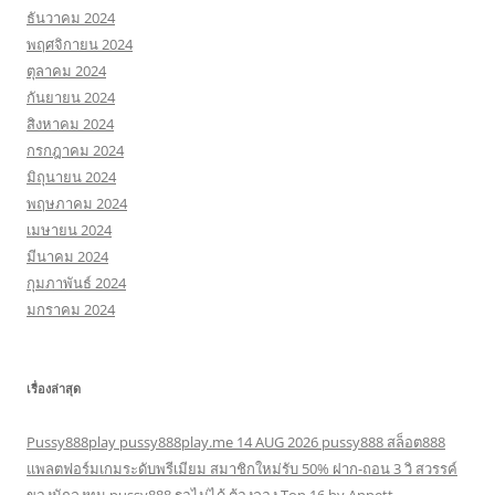
ธันวาคม 2024
พฤศจิกายน 2024
ตุลาคม 2024
กันยายน 2024
สิงหาคม 2024
กรกฎาคม 2024
มิถุนายน 2024
พฤษภาคม 2024
เมษายน 2024
มีนาคม 2024
กุมภาพันธ์ 2024
มกราคม 2024
เรื่องล่าสุด
Pussy888play pussy888play.me 14 AUG 2026 pussy888 สล็อต888
แพลตฟอร์มเกมระดับพรีเมียม สมาชิกใหม่รับ 50% ฝาก-ถอน 3 วิ สวรรค์