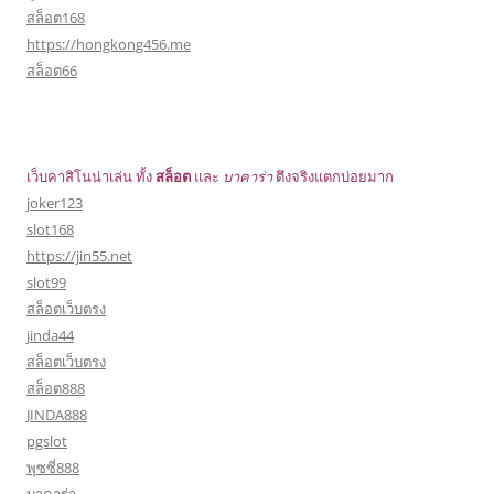
สล็อต168
https://hongkong456.me
สล็อต66
เว็บคาสิโนน่าเล่น ทั้ง
สล็อต
และ
บาคาร่า
ตึงจริงแตกบ่อยมาก
joker123
slot168
https://jin55.net
slot99
สล็อตเว็บตรง
jinda44
สล็อตเว็บตรง
สล็อต888
JINDA888
pgslot
พุซซี่888