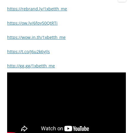
https://rebrand.ly/1xbetth_me
https://ow.ly/6fqy50QtRTi
https://wow.in.th/1xbetth_me
https://t.co/J6u2k6yJls
http://gg.gg/1xbetth_me