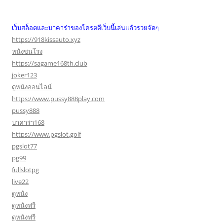
เว็บสล็อตและบาคาร่าของโครตดีเว็บนี้เล่นแล้วรวยจัดๆ
https://918kissauto.xyz
หนังชนโรง
https://sagame168th.club
joker123
ดูหนังออนไลน์
https://www.pussy888play.com
pussy888
บาคาร่า168
https://www.pgslot.golf
pgslot77
pg99
fullslotpg
live22
ดูหนัง
ดูหนังฟรี
ดูหนังฟรี