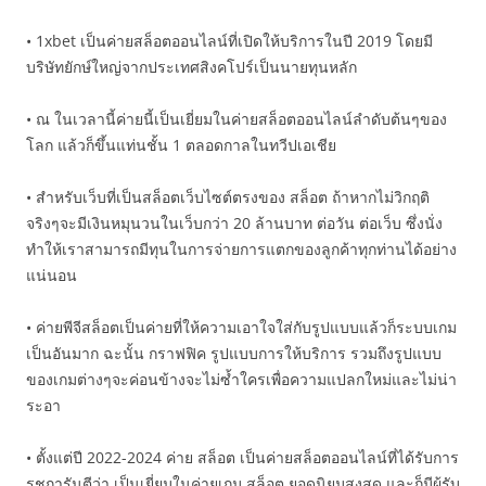
• 1xbet เป็นค่ายสล็อตออนไลน์ที่เปิดให้บริการในปี 2019 โดยมี
บริษัทยักษ์ใหญ่จากประเทศสิงคโปร์เป็นนายทุนหลัก
• ณ ในเวลานี้ค่ายนี้เป็นเยี่ยมในค่ายสล็อตออนไลน์ลำดับต้นๆของ
โลก แล้วก็ขึ้นแท่นชั้น 1 ตลอดกาลในทวีปเอเชีย
• สำหรับเว็บที่เป็นสล็อตเว็บไซต์ตรงของ สล็อต ถ้าหากไม่วิกฤติ
จริงๆจะมีเงินหมุนวนในเว็บกว่า 20 ล้านบาท ต่อวัน ต่อเว็บ ซึ่งนั่ง
ทำให้เราสามารถมีทุนในการจ่ายการแตกของลูกค้าทุกท่านได้อย่าง
แน่นอน
• ค่ายพีจีสล็อตเป็นค่ายที่ให้ความเอาใจใส่กับรูปแบบแล้วก็ระบบเกม
เป็นอันมาก ฉะนั้น กราฟฟิค รูปแบบการให้บริการ รวมถึงรูปแบบ
ของเกมต่างๆจะค่อนข้างจะไม่ซ้ำใครเพื่อความแปลกใหม่และไม่น่า
ระอา
• ตั้งแต่ปี 2022-2024 ค่าย สล็อต เป็นค่ายสล็อตออนไลน์ที่ได้รับการ
รชการันตีว่า เป็นเยี่ยมในค่ายเกม สล็อต ยอดนิยมสูงสุด และก็มีผู้รับ