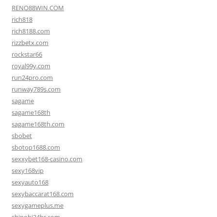
RENO88WIN.COM
rich818
rich8188.com
rizzbetx.com
rockstar66
royal99y.com
run24pro.com
runway789s.com
sagame
sagame168th
sagame168th.com
sbobet
sbotop1688.com
sexxybet168-casino.com
sexy168vip
sexyauto168
sexybaccarat168.com
sexygameplus.me