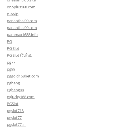
onesiamclub.site
onoplus168.com
p2vvip
pananthai99.com
pananthai99.com
paramax1688.info
PG
PG Slot
PG Slot เว็บใหม่
pg77
pg99
pggold168bet.com
pgheng
Pgheng99
pglucky168.com
PGSlot
pgslot718
pgslot77
pgslot77.in