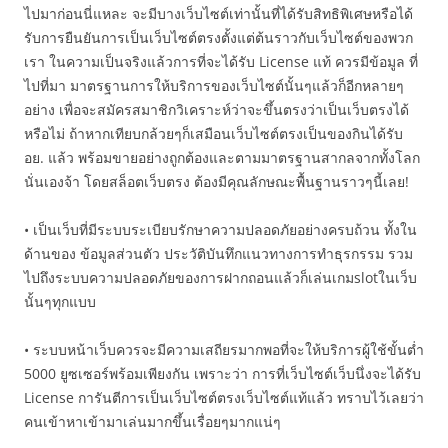
ไปมาก่อนนี่แหละ จะมีบางเว็บไซต์เท่านั้นที่ได้รับสิทธิพิเศษหรือได้
รับการยืนยันการเป็นเว็บไซต์ตรงตั้งแต่ต้นราวกับเว็บไซต์ของพวก
เรา ในความเป็นจริงแล้วการที่จะได้รับ License แท้ ควรมีข้อมูล ที่
ไปที่มา มาตรฐานการให้บริการของเว็บไซต์นั้นๆแล้วก็อีกหลายๆ
อย่าง เพื่อจะสมัครสมาชิกวิเคราะห์ว่าจะขึ้นตรงว่าเป็นเว็บตรงได้
หรือไม่ ถ้าหากเทียบกล้วยๆก็เสมือนเว็บไซต์ตรงเป็นของกินได้รับ
อย. แล้ว พร้อมขายอย่างถูกต้องและตามมาตรฐานสากลจากทั้งโลก
นั่นเองจ้า โดยสล็อตเว็บตรง ต้องมีคุณลักษณะพื้นฐานราวๆนี้เลย!
• เป็นเว็บที่มีระบบระเบียบรักษาความปลอดภัยอย่างครบถ้วน ทั้งใน
ด้านของ ข้อมูลส่วนตัว ประวัติบันทึกแนวทางการทำธุรกรรม รวม
ไปถึงระบบความปลอดภัยของการฝากถอนแล้วก็เล่นเกมslotในเว็บ
นั้นๆทุกแบบ
• ระบบหน้าเว็บควรจะมีความเสถียรมากพอที่จะให้บริการผู้ใช้ขั้นต่ำ
5000 ยูซเซอร์พร้อมเพียงกัน เพราะว่า การที่เว็บไซต์เว็บนึ่งจะได้รับ
License การันตีการเป็นเว็บไซต์ตรงเว็บไซต์แท้แล้ว ทราบไว้เลยว่า
คนเข้าหาเข้ามาเล่นมากขึ้นเรื่อยๆมากแน่ๆ