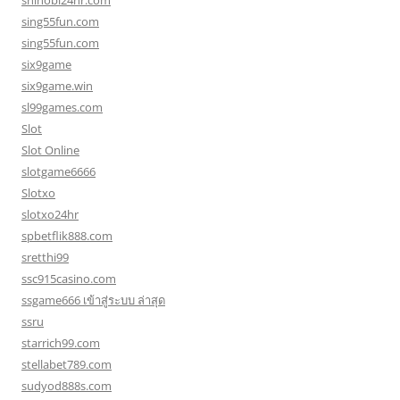
shinobi24hr.com
sing55fun.com
sing55fun.com
six9game
six9game.win
sl99games.com
Slot
Slot Online
slotgame6666
Slotxo
slotxo24hr
spbetflik888.com
sretthi99
ssc915casino.com
ssgame666 เข้าสู่ระบบ ล่าสุด
ssru
starrich99.com
stellabet789.com
sudyod888s.com