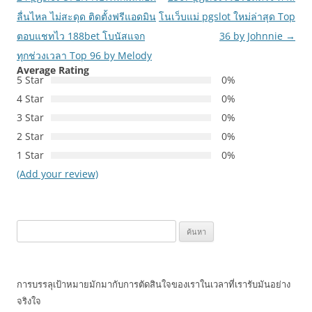
เรื่อง
ลื่นไหล ไม่สะดุด ติดตั้งฟรีแอดมิน
โนเว็บแม่ pgslot ใหม่ล่าสุด Top
ตอบแชทไว 188bet โบนัสแจก
36 by Johnnie
→
ทุกช่วงเวลา Top 96 by Melody
Average Rating
5 Star
0%
4 Star
0%
3 Star
0%
2 Star
0%
1 Star
0%
(Add your review)
ค้นหา
สำหรับ:
การบรรลุเป้าหมายมักมากับการตัดสินใจของเราในเวลาที่เรารับมันอย่าง
จริงใจ