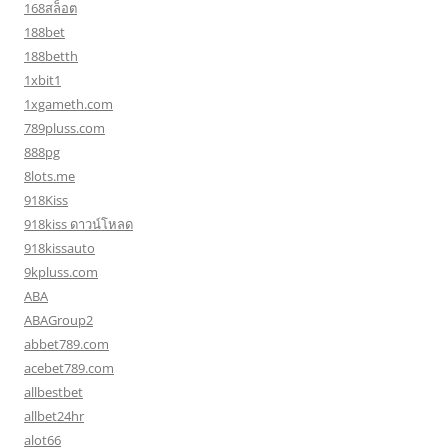
168สล็อต
188bet
188betth
1xbit1
1xgameth.com
789pluss.com
888pg
8lots.me
918Kiss
918kiss ดาวน์โหลด
918kissauto
9kpluss.com
ABA
ABAGroup2
abbet789.com
acebet789.com
allbestbet
allbet24hr
alot66