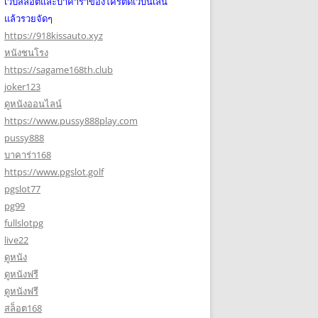
เว็บสล็อตและบาคาร่าของโครตดีเว็บนี้เล่น
แล้วรวยจัดๆ
https://918kissauto.xyz
หนังชนโรง
https://sagame168th.club
joker123
ดูหนังออนไลน์
https://www.pussy888play.com
pussy888
บาคาร่า168
https://www.pgslot.golf
pgslot77
pg99
fullslotpg
live22
ดูหนัง
ดูหนังฟรี
ดูหนังฟรี
สล็อต168