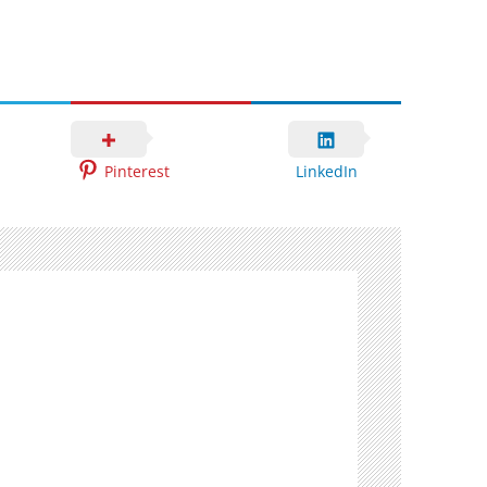
Pinterest
LinkedIn