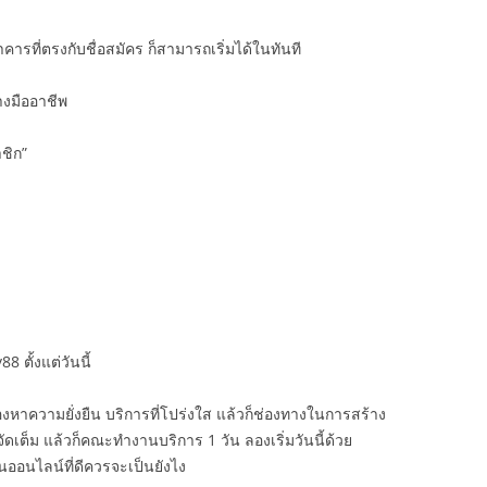
าคารที่ตรงกับชื่อสมัคร ก็สามารถเริ่มได้ในทันที
างมืออาชีพ
ชิก”
 ตั้งแต่วันนี้
องหาความยั่งยืน บริการที่โปร่งใส แล้วก็ช่องทางในการสร้าง
ัดเต็ม แล้วก็คณะทำงานบริการ 1 วัน ลองเริ่มวันนี้ด้วย
นออนไลน์ที่ดีควรจะเป็นยังไง