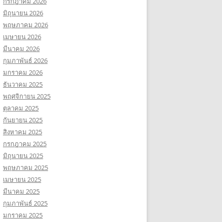
กรกฎาคม 2026
มิถุนายน 2026
พฤษภาคม 2026
เมษายน 2026
มีนาคม 2026
กุมภาพันธ์ 2026
มกราคม 2026
ธันวาคม 2025
พฤศจิกายน 2025
ตุลาคม 2025
กันยายน 2025
สิงหาคม 2025
กรกฎาคม 2025
มิถุนายน 2025
พฤษภาคม 2025
เมษายน 2025
มีนาคม 2025
กุมภาพันธ์ 2025
มกราคม 2025