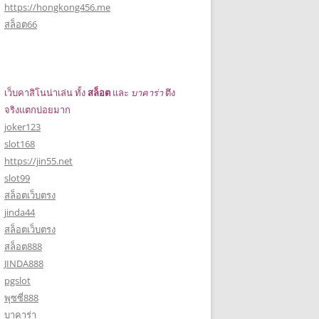
https://hongkong456.me
สล็อต66
เว็บคาสิโนน่าเล่น ทั้ง
สล็อต
และ
บาคาร่า
ตึง
จริงแตกบ่อยมาก
joker123
slot168
https://jin55.net
slot99
สล็อตเว็บตรง
jinda44
สล็อตเว็บตรง
สล็อต888
JINDA888
pgslot
พุซซี่888
บาคาร่า