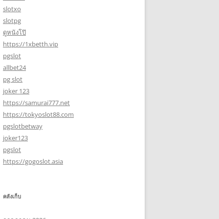
slotxo
slotpg
ดูหนังโป๊
https://1xbetth.vip
pgslot
allbet24
pg slot
joker 123
https://samurai777.net
https://tokyoslot88.com
pgslotbetway
joker123
pgslot
https://gogoslot.asia
คลังเก็บ