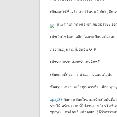
เพียงแต่ใช้ชื่อจริง เบอร์โทร แล้วก็บัญชีธน
แนะนำแนวทางเริ่มต้นกับ xpay88 อย่
เข้าเว็บไซต์และคลิก “ลงทะเบียนสมัครสมา
กรอกข้อมูลรวมทั้งยืนยัน OTP
เข้าระบบรวมทั้งกดรับเครดิตฟรี
เลือกเกมที่ต้องการ พร้อมวางแผนเดิมพัน
ข้อสรุป: เพราะอะไรคุณควรที่จะเลือก xpay88
xpay88
คือทางเลือกใหม่ของนักเดิมพันที่ม
รายได้ พร้อมระบบที่ใช้งานง่าย โปรโมชั่นจ
xpay88 เครดิตฟรี แล้วคุณจะรู้ดีว่าการพนั