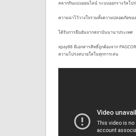
สลากกินแบ่งออนไลน์ ระบบออกรางวัลโปร
ความน่าไว้วางใจรวมทั้งความปลอดภัยขอ
ได้รับการยืนยันจากสถาบันนานาประเทศ
xpay88 มีเอกสารสิทธิ์ถูกต้องจาก PAGC
ความโปร่งสบายใสในทุกการเล่น