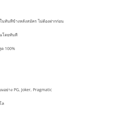
ในทันทีข้างหลังสมัคร ไม่ต้องฝากก่อน
ืนโดยทันที
งสุด 100%
ยมอย่าง PG, Joker, Pragmatic
ฮโล