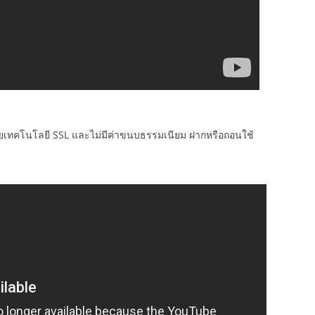
วยเทคโนโลยี SSL และไม่มีค่าขนบธรรมเนียม ฝากหรือถอนใช้