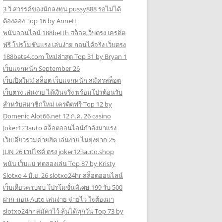
3 วิ สวรรค์ของนักลงทุน pussy888 รอไม่ได้
ต้องลอง Top 16 by Annett
พนันออนไลน์ 188betth สล็อตเว็บตรง เครดิต
ฟรี โปรโมชั่นแรง เล่นง่าย ถอนได้จริง เว็บตรง
188bets4.com ใหม่ล่าสุด Top 31 by Bryan 1
เว็บแจกหนัก September 26
เว็บเปิดใหม่ สล็อต เว็บแจกหนัก สมัครสล็อต
เว็บตรง เล่นง่าย ได้เงินจริง พร้อมโปรต้อนรับ
สำหรับสมาชิกใหม่ เครดิตฟรี Top 12 by
Domenic Alot66.net 12 ก.ค. 26 casino
Joker123auto สล็อตออนไลน์กำลังมาแรง
เว็บเดียวรวมค่ายฮิต เล่นง่าย ไม่ยุ่งยาก 25
JUN 26 เวปไซต์ ตรง joker123auto.shop
พนัน เว็บแม่ ทดลองเล่น Top 87 by Kristy
Slotxo 4 มิ.ย. 26 slotxo24hr สล็อตออนไลน์
เว็บเดียวครบจบ โปรโมชั่นพิเศษ 199 รับ 500
ฝาก-ถอน Auto เล่นง่าย จ่ายไว ใจต้องมา
slotxo24hr สมัครไว้ ลุ้นได้ทุกวัน Top 73 by