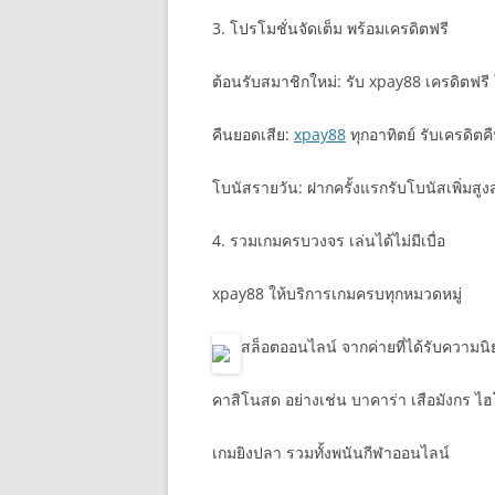
3. โปรโมชั่นจัดเต็ม พร้อมเครดิตฟรี
ต้อนรับสมาชิกใหม่: รับ xpay88 เครดิตฟรี 
คืนยอดเสีย:
xpay88
ทุกอาทิตย์ รับเครดิตค
โบนัสรายวัน: ฝากครั้งแรกรับโบนัสเพิ่มสู
4. รวมเกมครบวงจร เล่นได้ไม่มีเบื่อ
xpay88 ให้บริการเกมครบทุกหมวดหมู่
สล็อตออนไลน์ จากค่ายที่ได้รับความนิ
คาสิโนสด อย่างเช่น บาคาร่า เสือมังกร ไ
เกมยิงปลา รวมทั้งพนันกีฬาออนไลน์