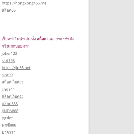
https://hongkong456.me
สล็อต66
เว็บคาสิโนน่าเล่น ทั้ง
สล็อต
และ
บาคาร่า
ตึง
จริงแตกบ่อยมาก
joker123
slot168
https://jin55.net
slot99
สล็อตเว็บตรง
jinda44
สล็อตเว็บตรง
สล็อต888
JINDA888
pgslot
พุซซี่888
บาคาร่า