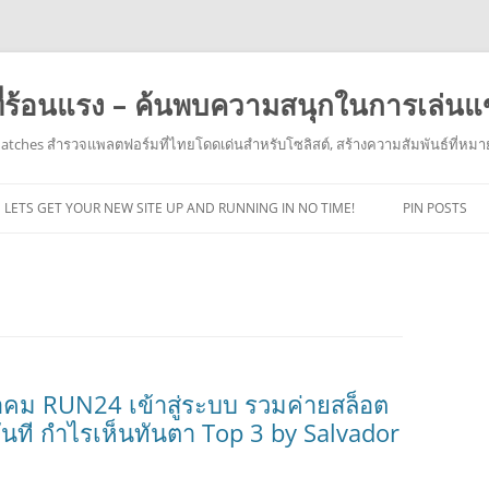
ที่ร้อนแรง – ค้นพบความสนุกในการเล่นแข
 Matches สำรวจแพลตฟอร์มที่ไทยโดดเด่นสำหรับโซลิสต์, สร้างความสัมพันธ์ที่หม
ข้าม
ไป
LETS GET YOUR NEW SITE UP AND RUNNING IN NO TIME!
PIN POSTS
ยัง
เนื้อหา
าคม RUN24 เข้าสู่ระบบ รวมค่ายสล็อต
้ทันที กำไรเห็นทันตา Top 3 by Salvador