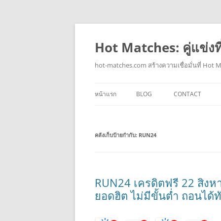
Hot Matches: คู่แข่ง
hot-matches.com สร้างความเชื่อมั่นที่ Hot
หน้าแรก
BLOG
CONTACT
คลังเก็บป้ายกำกับ:
RUN24
RUN24 เครดิตฟรี 22 สิงห
ยอดฮิต ไม่มีขั้นต่ำ ถอนได