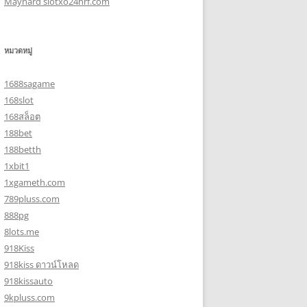
Maynard slotxo24hrf.com
หมวดหมู่
1688sagame
168slot
168สล็อต
188bet
188betth
1xbit1
1xgameth.com
789pluss.com
888pg
8lots.me
918Kiss
918kiss ดาวน์โหลด
918kissauto
9kpluss.com