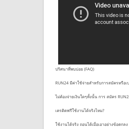
ปริศนาที่พบบ่อย (FAQ)
RUN24 มีค่าใช้จ่ายสำหรับการสมัครหรือเป
ไม่ต้องจ่ายเงินใดๆทั้งนั้น การ สมัคร RUN
เครดิตฟรีใช้งานได้จริงไหม?
ใช้งานได้จริง ถอนได้เมื่อเอาอย่างข้อตกลง