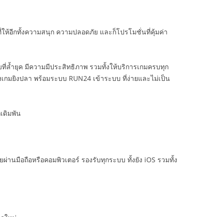
้อีกทั้งความสนุก ความปลอดภัย และก็โปรโมชั่นที่คุ้มค่า
บที่ล้ำยุค มีความมีประสิทธิภาพ รวมทั้งให้บริการเกมครบทุก
งเกมยิงปลา พร้อมระบบ RUN24 เข้าระบบ ที่ง่ายและไม่เป็น
เดิมพัน
ผ่านมือถือหรือคอมพิวเตอร์ รองรับทุกระบบ ทั้งยัง iOS รวมทั้ง