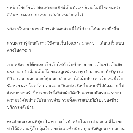
• หน้าโพยย้อนไปยังแสดงผลลัพธ์เป็นตัวเลขล้วน ไม่มีไอคอนหรือ
สีสันช่วยมองง่าย (เหมาะสมกับคนสายดูไว)
หวังว่าในอนาคตจะมีการอัปเดตส่วนนี้ให้ใช้งานได้สะดวกยิ่งขึ้น
สรุปความรู้สึกหลังการใช้งานเว็บ lotto77 มาครบ 1 เดือนเต็มแบบ
ตรงไปตรงมา
ภายหลังจากได้ทดลองใช้เว็บไซต์ เว็บซื้อหวย อย่างเป็นจริงเป็นจัง
ตรงเวลา 1 เดือนเต็ม โดยแทงดูเหมือนจะทุกจำพวกหวย ทั้งรัฐบาล
ยี่กี ลาว ฮานอย และก็หุ้น ผมกล้ากล่าวได้เต็มปากว่า เว็บแห่งนี้เว็บ
ซื้อหวย ตอบโจทย์คนเล่นสลากกินแบ่งจริงๆในแบบที่ไม่ต้องอวย ไม่
ต้องบอกเวอร์ เนื่องจากว่าสิ่งที่สัมผัสได้เป็นความเสถียรของระบบ
ความจริงใจสำหรับในการจ่าย รวมทั้งความเป็นมือโปรของข้าง
บริการหลังบ้าน
คุณลักษณะเด่นที่สุดเป็น ความเร็วสำหรับในการฝากถอน ที่ไม่เคย
ทำให้มีความรู้สึกกลุ้มใจเลยแม้แต่ครั้งเดียว ทุกครั้งที่ถูกหวย กดถอน