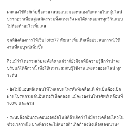
ผมลองใช้ลิงก์เว็บซื้อหวย เสนอแนะของตนเองกับสหายในกลุ่มไลน์
ปรากฏว่าเพื่อนฝูงสมัครรวมทั้งแทงจริง ผมได้ค่าคอมมาทุกวี่วันแบบ
ไม่ต้องทำอะไรเพิ่มเลย
จุดที่ยังต้องการให้เว็บ lotto77 พัฒนาเพิ่มเติมเพื่อประสบการณ์ใช้
งานที่สมบูรณ์เพิ่มขึ้น
ถึงแม้ว่าโดยรวมเว็บจะดีเลิศๆแต่ว่าก็ยังมีจุดที่มีความรู้สึกว่าน่าจะ
ปรับแก้ให้ดีกว่านี้ เพื่อให้เหมาะสมกับผู้ใช้งานแทงหวยออนไลน์ ทุก
ระดับ
• ยังไม่มีแอปพลิเคชันให้โหลดบนโทรศัพท์เคลื่อนที่ จำเป็นต้องเปิด
ผ่านโปรแกรมเล่นอินเตอร์เน็ตตลอด แม้จะรองรับโทรศัพท์เคลื่อนที่
100% และตาม
• ระบบล็อกอินกระดอนออกอัตโนมัติถ้าเกิดว่าไม่มีการเคลื่อนไหวใน
ช่วงเวลาหนึ่ง บางทีอาจจะไม่สบายถ้าเกิดกำลังนั่งเลือกเลขนานๆ