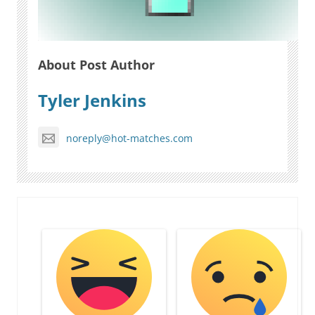
About Post Author
Tyler Jenkins
noreply@hot-matches.com