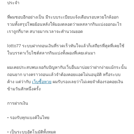
ประจำ
ที่ผมชอบอีกอย่างเป็น มีระบบระเบียบแจ้งเตือนรอบหวยใกล้ออก
รวมทั้งสรุปโพยย้อนหลังให้มองตลอดว่าผลสลากกินแบ่งออกอะไร
เราถูกกี่บาท สบายมากเวลาจะคำนวณยอด
lotto77 ระบบฝากถอนเงินที่รวดเร็วทันใจแล้วก็เสถียรที่สุดที่เคยใช้
ในบรรดาเว็บไซต์สลากกินแบ่งทั้งผองที่เคยเล่นมา
ผมเคยประสบพบเจอกับปัญหากับเว็บอื่นมาบ่อยว่าฝากง่ายแม้กระนั้น
ถอนยาก บางคราวถอนแล้วจำต้องคอยแอดไม่นอนุมัติ หรือระบบ
ค้าง แต่ว่ากับ
เว็บซื้อหวย
ผมรับรองเลยว่าไม่เคยจำต้องรอคอยเงิน
ข้ามวันสักหนึ่งครั้ง
การฝากเงิน
• รองรับทุกแบงค์ในไทย
• เป็นระบบอัตโนมัติทั้งหมด