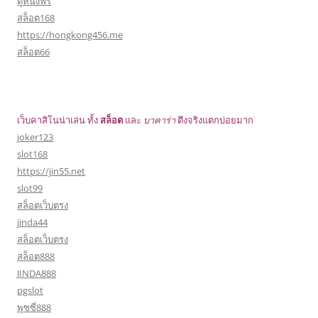
ดูหนังฟรี
สล็อต168
https://hongkong456.me
สล็อต66
เว็บคาสิโนน่าเล่น ทั้ง
สล็อต
และ
บาคาร่า
ตึงจริงแตกบ่อยมาก
joker123
slot168
https://jin55.net
slot99
สล็อตเว็บตรง
jinda44
สล็อตเว็บตรง
สล็อต888
JINDA888
pgslot
พุซซี่888