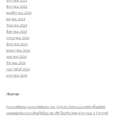
มกราคม 2025
ธันวาคม 2024
พฤศจิกายน 2024
ตุลาคม 2024
กันยายน 2024
สิงหาคม 2024
กรกฎาคม 2024
มิถุนายน 2024
พฤษภาคม 2024
เมษายน 2024
มีนาคม 2024
กุมภาพันธ์ 2024
มกราคม 2024
เรื่องล่าสุด
Pussy888play pussy888play.me 14 AUG 2026 pussy888 สล็อต888
แพลตฟอร์มเกมระดับพรีเมียม สมาชิกใหม่รับ 50% ฝาก-ถอน 3 วิ สวรรค์