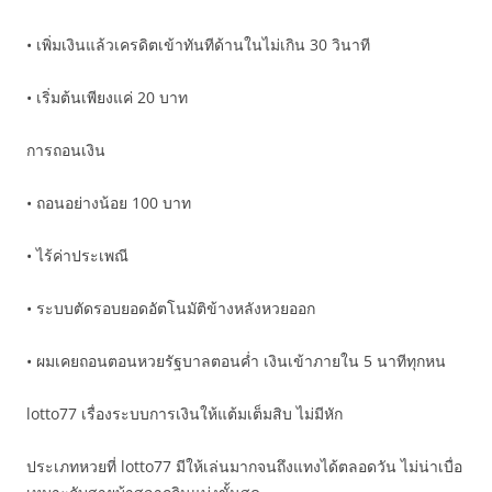
• เพิ่มเงินแล้วเครดิตเข้าทันทีด้านในไม่เกิน 30 วินาที
• เริ่มต้นเพียงแค่ 20 บาท
การถอนเงิน
• ถอนอย่างน้อย 100 บาท
• ไร้ค่าประเพณี
• ระบบตัดรอบยอดอัตโนมัติข้างหลังหวยออก
• ผมเคยถอนตอนหวยรัฐบาลตอนค่ำ เงินเข้าภายใน 5 นาทีทุกหน
lotto77 เรื่องระบบการเงินให้แต้มเต็มสิบ ไม่มีหัก
ประเภทหวยที่ lotto77 มีให้เล่นมากจนถึงแทงได้ตลอดวัน ไม่น่าเบื่อ