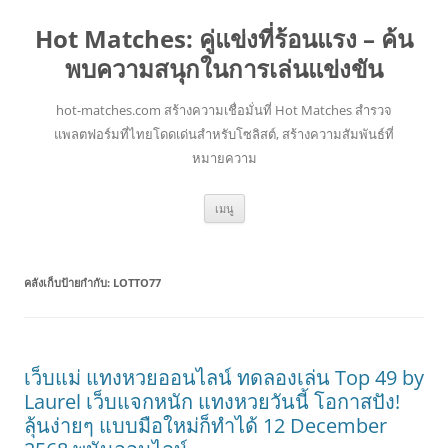
Hot Matches: คู่แข่งที่ร้อนแรง – ค้น
พบความสนุกในการเล่นแข่งขัน
hot-matches.com สร้างความเชื่อมั่นที่ Hot Matches สำรวจ
แพลตฟอร์มที่ไทยโดดเด่นสำหรับโซลิสต์, สร้างความสัมพันธ์ที่
หมายความ
ข้าม
เมนู
ไป
ยัง
เนื้อหา
คลังเก็บป้ายกำกับ:
LOTTO77
เว็บแม่ แทงหวยออนไลน์ ทดลองเล่น Top 49 by
Laurel เว็บแจกหนัก แทงหวยวันนี้ โอกาสปัง!
ลุ้นง่ายๆ แบบมือใหม่ก็ทำได้ 12 December