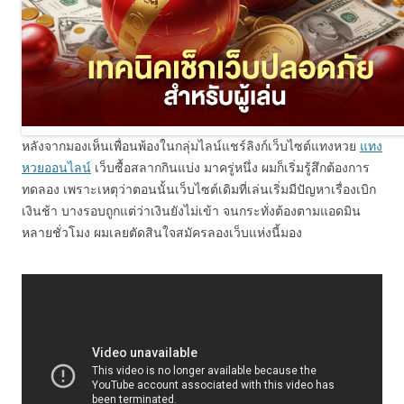
หลังจากมองเห็นเพื่อนพ้องในกลุ่มไลน์แชร์ลิงก์เว็บไซต์แทงหวย
แทง
หวยออนไลน์
เว็บซื้อสลากกินแบ่ง มาครู่หนึ่ง ผมก็เริ่มรู้สึกต้องการ
ทดลอง เพราะเหตุว่าตอนนั้นเว็บไซต์เดิมที่เล่นเริ่มมีปัญหาเรื่องเบิก
เงินช้า บางรอบถูกแต่ว่าเงินยังไม่เข้า จนกระทั่งต้องตามแอดมิน
หลายชั่วโมง ผมเลยตัดสินใจสมัครลองเว็บแห่งนี้มอง