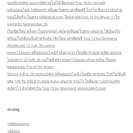
ของนักลงทุน pussy888 รอไม่ได้ ต้องลอง Top 16 by Annett
พนันออนไลน์ 188betth สล็อตเว็บตรง เครดิตฟรี โปรโมชั่นแรง เล่นง่าย
ถอนได้จริง เว็บตรง 188bets4.com ใหม่ล่าสุด Top 31 by Bryan 1 เว็บ
แจกหนัก September 26
เว็บเปิดใหม่ สล็อต เว็บแจกหนัก สมัครสล็อตเว็บตรง เล่นง่าย ได้เงินจริง
พร้อมโปรต้อนรับสำหรับสมาชิกใหม่ เครดิตฟรี Top 12 by Domenic
Alot66.net 12 ก.ค. 26 casino
Joker123auto สล็อตออนไลน์กำลังมาแรง เว็บเดียวรวมค่ายฮิต เล่นง่าย
ไม่ยุ่งยาก 25 JUN 26 เวปไซต์ ตรง joker123auto.shop พนัน เว็บแม่
ทดลองเล่น Top 87 by Kristy
Slotxo 4 มิ.ย. 26 slotxo24hr สล็อตออนไลน์ เว็บเดียวครบจบ โปรโมชั่นพิ
เศษ 199 รับ 500 ฝาก-ถอน Auto เล่นง่าย จ่ายไว ใจต้องมา slotxo24hr
สมัครไว้ ลุ้นได้ทุกวัน Top 73 by Maynard slotxo24hrf.com
หมวดหมู่
1688sagame
168slot