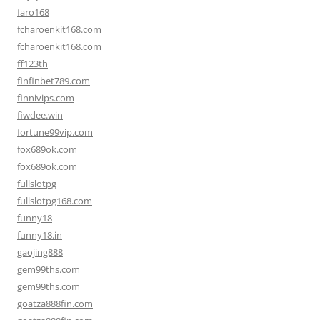
faro168
fcharoenkit168.com
fcharoenkit168.com
ff123th
finfinbet789.com
finnivips.com
fiwdee.win
fortune99vip.com
fox689ok.com
fox689ok.com
fullslotpg
fullslotpg168.com
funny18
funny18.in
gaojing888
gem99ths.com
gem99ths.com
goatza888fin.com