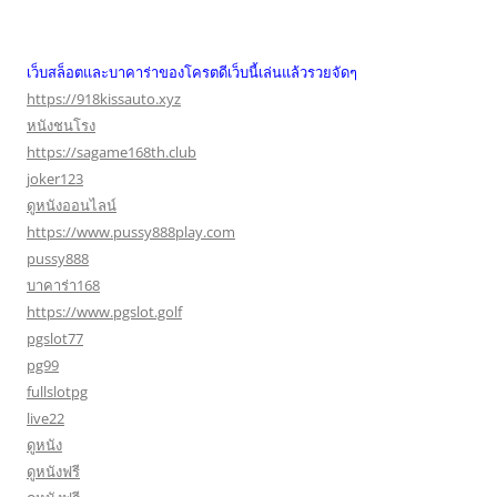
เว็บสล็อตและบาคาร่าของโครตดีเว็บนี้เล่นแล้วรวยจัดๆ
https://918kissauto.xyz
หนังชนโรง
https://sagame168th.club
joker123
ดูหนังออนไลน์
https://www.pussy888play.com
pussy888
บาคาร่า168
https://www.pgslot.golf
pgslot77
pg99
fullslotpg
live22
ดูหนัง
ดูหนังฟรี