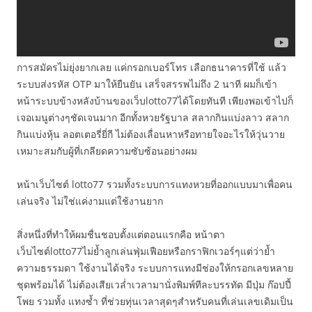
การสมัครไม่ยุ่งยากเลย แค่กรอกเบอร์โทร เลือกธนาคารที่ใช้ แล้ว
ระบบส่งรหัส OTP มาให้ยืนยัน เสร็จสรรพไม่ถึง 2 นาที ผมก็เข้า
หน้าระบบข้างหลังบ้านของเว็บlotto77ได้โดยทันที เพียงพอเข้าไปก็
เจอเมนูต่างๆชัดเจนมาก อีกทั้งหวยรัฐบาล สลากกินแบ่งลาว สลาก
กินแบ่งหุ้น ลอตเตอรี่ยี่กี ไม่ต้องเลื่อนหาหรือทายใจอะไรให้วุ่นวาย
เหมาะสมกับผู้ที่เกลียดความซับซ้อนอย่างผม
หน้าเว็บไซต์ lotto77 รวมทั้งระบบการแทงหวยที่ออกแบบมาเพื่อคน
เล่นจริง ไม่ใช่แค่งามแต่ใช้งานยาก
สิ่งหนึ่งที่ทำให้ผมชื่นชอบตั้งแต่ตอนแรกคือ หน้าตา
เว็บไซต์lotto77ไม่ย้ำลูกเล่นฟุ่มเฟือยหรือกราฟิกเวอร์ๆแต่ว่าย้ำ
ความธรรมดา ใช้งานได้จริง ระบบการแทงมีช่องให้กรอกเลขหลาย
ชุดพร้อมได้ ไม่ต้องเสียเวล่ำเวลามานั่งพิมพ์ทีละบรรทัด มีปุ่ม ก๊อปปี้
โพย รวมทั้ง แทงซ้ำ ที่ช่วยทุ่นเวลาสุดๆสำหรับคนที่เล่นเลขเดิมเป็น