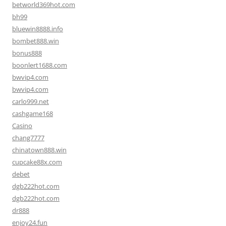
betworld369hot.com
bh99
bluewin8888.info
bombet888.win
bonus888
boonlert1688.com
bwvip4.com
bwvip4.com
carlo999.net
cashgame168
Casino
chang7777
chinatown888.win
cupcake88x.com
debet
dgb222hot.com
dgb222hot.com
dr888
enjoy24.fun