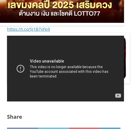
https://t.co/5J1B7jiFp9
Share