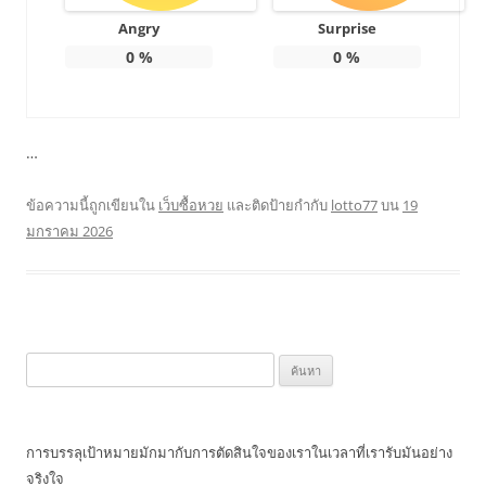
Angry
Surprise
0
%
0
%
…
ข้อความนี้ถูกเขียนใน
เว็บซื้อหวย
และติดป้ายกำกับ
lotto77
บน
19
มกราคม 2026
ค้นหา
สำหรับ:
การบรรลุเป้าหมายมักมากับการตัดสินใจของเราในเวลาที่เรารับมันอย่าง
จริงใจ