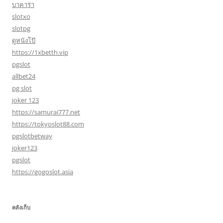
บาคาร่า
slotxo
slotpg
ดูหนังโป๊
https://1xbetth.vip
pgslot
allbet24
pg slot
joker 123
https://samurai777.net
https://tokyoslot88.com
pgslotbetway
joker123
pgslot
https://gogoslot.asia
คลังเก็บ