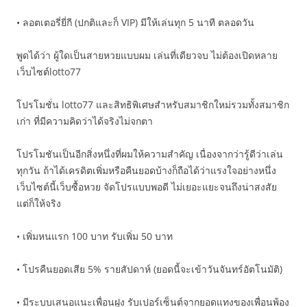
• ลอตเตอรี่ยี่กี (ปกติและก็ VIP) มีให้เล่นทุก 5 นาที ตลอดวัน
พูดได้ว่า ผู้ใดเป็นสายหวยแบบผม เล่นที่เดียวจบ ไม่ต้องเปิดหลาย
เว็บไซต์lotto77
โปรโมชั่น lotto77 และสิทธิพิเศษสำหรับสมาชิกใหม่รวมทั้งสมาชิก
เก่า ที่มีความคิดว่าได้จริงไม่จกตา
โปรโมชันเป็นอีกสิ่งหนึ่งที่ผมให้ความสำคัญ เนื่องจากว่ารู้ดีว่าเล่น
ทุกวัน ถ้าได้เครดิตเพิ่มหรือคืนยอดบ้างก็ถือได้ว่าแรงใจอย่างหนึ่ง
เว็บไซต์นี้เว็บซื้อหวย จัดโปรแบบพอดี ไม่เยอะแยะจนถึงน่าสงสัย
แต่ก็ให้จริง
• เพิ่มหนแรก 100 บาท รับเพิ่ม 50 บาท
• โปรคืนยอดเสีย 5% รายสัปดาห์ (ยอดนี้จะเข้าวันจันทร์อัตโนมัติ)
• มีระบบเสนอแนะเพื่อนฝูง รับเปอร์เซ็นต์จากยอดแทงของเพื่อนพ้อง