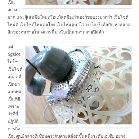
เป็น
อย่าง
มาก และผู้เล่นมือใหม่หรือแม้แต่มือเก๋าเองก็ชอบงงมากว่า เว็บไซต์
ไหนดี เว็บไซต์ไหนคดโกง เว็บไหนดูน่าไว้วางใจ ซึ่งคือปัญหาคลาส
สิกของคนภายในวงการนี้มานับเป็นเวลาหลายปีแล้ว
แต่
pgslot
ไม่ใช่
เว็บไซต์
สล็อตที่
เปิดมา
แบบพอ
เป็นพิธี
เพราะ
ว่าที่นี่
ปฏิบัติ
ภารกิจ
เป็น ศูนย์กลางที่เชื่อมตรงกับค่ายสล็อตชั้นหนึ่งระดับเอเชีย อย่าง