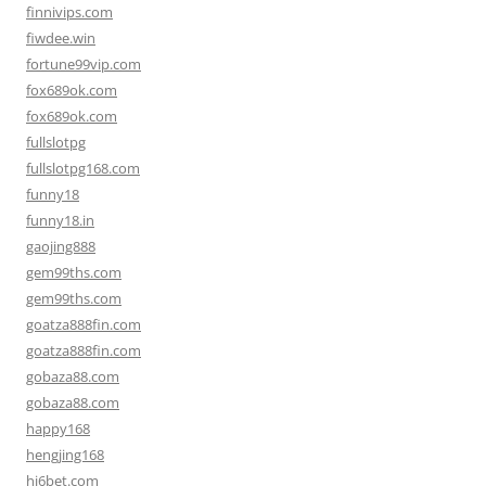
finnivips.com
fiwdee.win
fortune99vip.com
fox689ok.com
fox689ok.com
fullslotpg
fullslotpg168.com
funny18
funny18.in
gaojing888
gem99ths.com
gem99ths.com
goatza888fin.com
goatza888fin.com
gobaza88.com
gobaza88.com
happy168
hengjing168
hi6bet.com