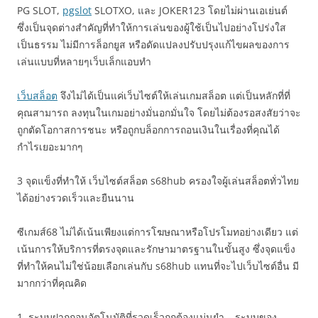
PG SLOT,
pgslot
SLOTXO, และ JOKER123 โดยไม่ผ่านเอเย่นต์
ซึ่งเป็นจุดต่างสำคัญที่ทำให้การเล่นของผู้ใช้เป็นไปอย่างโปร่งใส
เป็นธรรม ไม่มีการล็อกยูส หรือดัดแปลงปรับปรุงแก้ไขผลของการ
เล่นแบบที่หลายๆเว็บเล็กแอบทำ
เว็บสล็อต
จึงไม่ได้เป็นแค่เว็บไซต์ให้เล่นเกมสล็อต แต่เป็นหลักที่ที่
คุณสามารถ ลงทุนในเกมอย่างมั่นอกมั่นใจ โดยไม่ต้องรอสงสัยว่าจะ
ถูกตัดโอกาสการชนะ หรือถูกบล็อกการถอนเงินในเรื่องที่คุณได้
กำไรเยอะมากๆ
3 จุดแข็งที่ทำให้ เว็บไซต์สล็อต s68hub ครองใจผู้เล่นสล็อตทั่วไทย
ได้อย่างรวดเร็วและยืนนาน
ซีเกมส์68 ไม่ได้เน้นเพียงแต่การโฆษณาหรือโปรโมทอย่างเดียว แต่
เน้นการให้บริการที่ตรงจุดและรักษามาตรฐานในขั้นสูง ซึ่งจุดแข็ง
ที่ทำให้คนไม่ใช่น้อยเลือกเล่นกับ s68hub แทนที่จะไปเว็บไซต์อื่น มี
มากกว่าที่คุณคิด
1. ระบบฝากถอนอัตโนมัติที่รวดเร็วถูกต้องแม่นยำ – ระบบของ