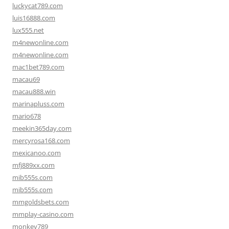
luckycat789.com
luis16888.com
lux555.net
m4newonline.com
m4newonline.com
mac1bet789.com
macau69
macau888.win
marinapluss.com
mario678
meekin365day.com
mercyrosa168.com
mexicanoo.com
mfj889xx.com
mib555s.com
mib555s.com
mmgoldsbets.com
mmplay-casino.com
monkey789