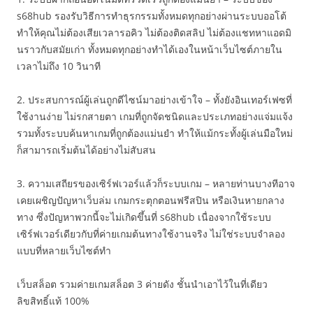
s68hub รองรับวิธีการทำธุรกรรมทั้งหมดทุกอย่างผ่านระบบออโต้
ทำให้คุณไม่ต้องเสียเวลารอคิว ไม่ต้องติดสลิป ไม่ต้องแชทหาแอดมิ
นราวกับสมัยเก่า ทั้งหมดทุกอย่างทำได้เองในหน้าเว็บไซต์ภายใน
เวลาไม่ถึง 10 วินาที
2. ประสบการณ์ผู้เล่นถูกดีไซน์มาอย่างเข้าใจ – ทั้งยังอินเทอร์เฟซที่
ใช้งานง่าย ไม่รกสายตา เกมที่ถูกจัดชนิดและประเภทอย่างแจ่มแจ้ง
รวมทั้งระบบค้นหาเกมที่ถูกต้องแม่นยำ ทำให้แม้กระทั้งผู้เล่นมือใหม่
ก็สามารถเริ่มต้นได้อย่างไม่สับสน
3. ความเสถียรของเซิร์ฟเวอร์แล้วก็ระบบเกม – หลายท่านบางทีอาจ
เคยเผชิญปัญหาเว็บล่ม เกมกระตุกตอนฟรีสปิน หรือเงินหายกลาง
ทาง ซึ่งปัญหาพวกนี้จะไม่เกิดขึ้นที่ s68hub เนื่องจากใช้ระบบ
เซิร์ฟเวอร์เดียวกับที่ค่ายเกมต้นทางใช้งานจริง ไม่ใช่ระบบจำลอง
แบบที่หลายเว็บไซต์ทำ
เว็บสล็อต รวมค่ายเกมสล็อต 3 ค่ายดัง ชั้นนำเอาไว้ในที่เดียว
ลิขสิทธิ์แท้ 100%