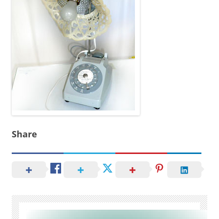
Share