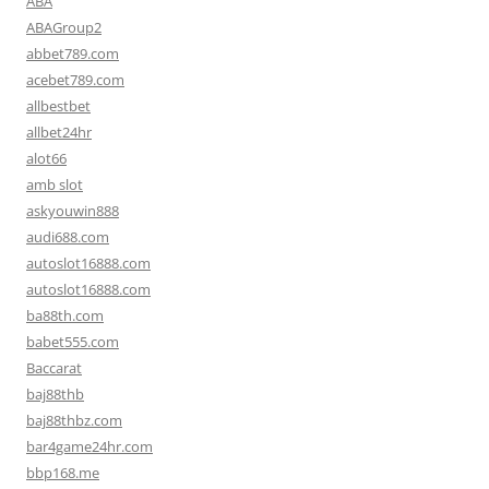
ABA
ABAGroup2
abbet789.com
acebet789.com
allbestbet
allbet24hr
alot66
amb slot
askyouwin888
audi688.com
autoslot16888.com
autoslot16888.com
ba88th.com
babet555.com
Baccarat
baj88thb
baj88thbz.com
bar4game24hr.com
bbp168.me