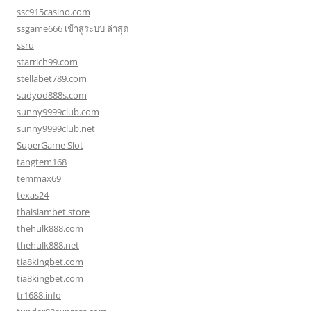
ssc915casino.com
ssgame666 เข้าสู่ระบบ ล่าสุด
ssru
starrich99.com
stellabet789.com
sudyod888s.com
sunny9999club.com
sunny9999club.net
SuperGame Slot
tangtem168
temmax69
texas24
thaisiambet.store
thehulk888.com
thehulk888.net
tia8kingbet.com
tia8kingbet.com
tr1688.info