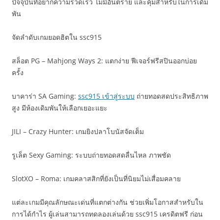
ปัจจุบันที่อยากความรวดเร็ว ไม่มีอันตราย และคุ้มสำหรับในการเดิม
พัน
จัดลำดับเกมยอดฮิตใน ssc915
สล็อต PG – Mahjong Ways 2: แตกง่าย ฟีเจอร์ฟรีสปินออกบ่อย
ครั้ง
บาคาร่า SA Gaming:
ssc915 เข้าสู่ระบบ
ถ่ายทอดสดประสิทธิภาพ
สูง มีห้องเดิมพันให้เลือกเยอะแยะ
JILI – Crazy Hunter: เกมยิงปลาโบนัสจัดเต็ม
รูเล็ต Sexy Gaming: ระบบถ่ายทอดสดลื่นไหล ภาพชัด
SlotXO – Roma: เกมคลาสสิกที่ยังเป็นที่นิยมไม่เสื่อมคลาย
แต่ละเกมมีคุณลักษณะเด่นที่แตกต่างกัน ช่วยเพิ่มโอกาสสำหรับใน
การได้กำไร ผู้เล่นสามารถทดลองเล่นด้วย ssc915 เครดิตฟรี ก่อน