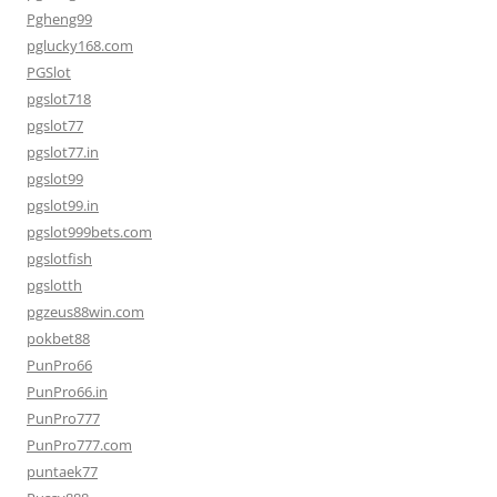
Pgheng99
pglucky168.com
PGSlot
pgslot718
pgslot77
pgslot77.in
pgslot99
pgslot99.in
pgslot999bets.com
pgslotfish
pgslotth
pgzeus88win.com
pokbet88
PunPro66
PunPro66.in
PunPro777
PunPro777.com
puntaek77