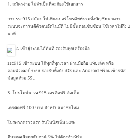
1. สมัครง่าย ไม่จำเป็นที่จะต้องใช้เอกสาร
การ ssc915 สมัคร ใช้เพียงเบอร์โทรศัพท์รวมทั้งบัญชีธนาคาร
ระบบจะการันตีตัวตนอัตโนมัติ ไม่มีขั้นตอนซับซ้อน ใช้เวลาไม่ถึง 2
นาที
2. เข้าสู่ระบบได้ทันที รองรับทุกเครื่องมือ
ssc915 เข้าระบบ ได้ทุกที่ทุกเวลา ผ่านมือถือ แท็บเล็ต หรือ
คอมพิวเตอร์ ระบบรองรับทั้งยัง iOS และ Android พร้อมเข้ารหัส
ข้อมูลด้วย SSL
3. โปรโมชั่น ssc915 เครดิตฟรี จัดเต็ม
เครดิตฟรี 100 บาท สำหรับสมาชิกใหม่
โปรฝากคราวแรก รับโบนัสเพิ่ม 50%
คืนยอดเสียทุกสัปดาห์ 5% ไม่ต้องทำเทิร์น