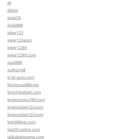
Jili
Jilislot
jinda55
jinda888
Joker123
joker123auto
Joker123th
Joker123th.com
juad888
judhai168
k1gt-auto.com
khumsup888.me
kimchibetbet.com
kingromans789.com
kingxxxbet123.com
kingxxxbet123.com
kitti999vip.com
lala55-casino.com
lalikabetsgame.com