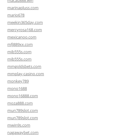
macau888.win
marinapluss.com
mario678
meekin365day.com
mercyrosa168.com
mexicanoo.com
mfj889xx.com
mib555s.com
mib555s.com
mmgoldsbets.com
mmplay-casino.com
monkey789
mono1688
mono16888.com
moza888.com
mun789slot.com
mun789slot.com
mwin9s.com
nagawaybet.com