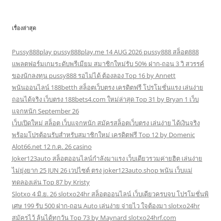
เรื่องล่าสุด
Pussy888play pussy888play.me 14 AUG 2026 pussy888 สล็อต888
แพลตฟอร์มเกมระดับพรีเมียม สมาชิกใหม่รับ 50% ฝาก-ถอน 3 วิ สวรรค์
ของนักลงทุน pussy888 รอไม่ได้ ต้องลอง Top 16 by Annett
พนันออนไลน์ 188betth สล็อตเว็บตรง เครดิตฟรี โปรโมชั่นแรง เล่นง่าย
ถอนได้จริง เว็บตรง 188bets4.com ใหม่ล่าสุด Top 31 by Bryan 1 เว็บ
แจกหนัก September 26
เว็บเปิดใหม่ สล็อต เว็บแจกหนัก สมัครสล็อตเว็บตรง เล่นง่าย ได้เงินจริง
พร้อมโปรต้อนรับสำหรับสมาชิกใหม่ เครดิตฟรี Top 12 by Domenic
Alot66.net 12 ก.ค. 26 casino
Joker123auto สล็อตออนไลน์กำลังมาแรง เว็บเดียวรวมค่ายฮิต เล่นง่าย
ไม่ยุ่งยาก 25 JUN 26 เวปไซต์ ตรง joker123auto.shop พนัน เว็บแม่
ทดลองเล่น Top 87 by Kristy
Slotxo 4 มิ.ย. 26 slotxo24hr สล็อตออนไลน์ เว็บเดียวครบจบ โปรโมชั่นพิ
เศษ 199 รับ 500 ฝาก-ถอน Auto เล่นง่าย จ่ายไว ใจต้องมา slotxo24hr
สมัครไว้ ลุ้นได้ทุกวัน Top 73 by Maynard slotxo24hrf.com