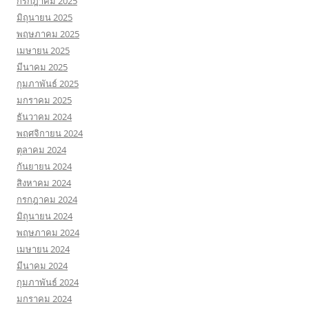
กรกฎาคม 2025
มิถุนายน 2025
พฤษภาคม 2025
เมษายน 2025
มีนาคม 2025
กุมภาพันธ์ 2025
มกราคม 2025
ธันวาคม 2024
พฤศจิกายน 2024
ตุลาคม 2024
กันยายน 2024
สิงหาคม 2024
กรกฎาคม 2024
มิถุนายน 2024
พฤษภาคม 2024
เมษายน 2024
มีนาคม 2024
กุมภาพันธ์ 2024
มกราคม 2024