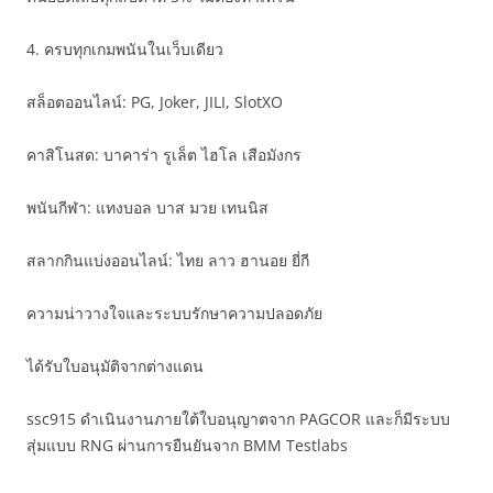
4. ครบทุกเกมพนันในเว็บเดียว
สล็อตออนไลน์: PG, Joker, JILI, SlotXO
คาสิโนสด: บาคาร่า รูเล็ต ไฮโล เสือมังกร
พนันกีฬา: แทงบอล บาส มวย เทนนิส
สลากกินแบ่งออนไลน์: ไทย ลาว ฮานอย ยี่กี
ความน่าวางใจและระบบรักษาความปลอดภัย
ได้รับใบอนุมัติจากต่างแดน
ssc915 ดำเนินงานภายใต้ใบอนุญาตจาก PAGCOR และก็มีระบบ
สุ่มแบบ RNG ผ่านการยืนยันจาก BMM Testlabs