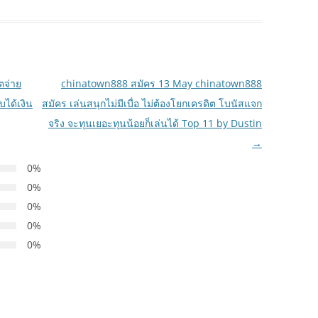
จ่าย
chinatown888 สมัคร 13 May chinatown888
บได้เงิน
สมัคร เล่นสนุกไม่มีเบื่อ ไม่ต้องโยกเครดิต โบนัสแจก
จริง จะทุนเยอะทุนน้อยก็เล่นได้ Top 11 by Dustin
→
0%
0%
0%
0%
0%