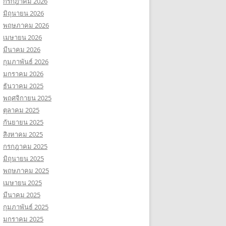
กรกฎาคม 2026
มิถุนายน 2026
พฤษภาคม 2026
เมษายน 2026
มีนาคม 2026
กุมภาพันธ์ 2026
มกราคม 2026
ธันวาคม 2025
พฤศจิกายน 2025
ตุลาคม 2025
กันยายน 2025
สิงหาคม 2025
กรกฎาคม 2025
มิถุนายน 2025
พฤษภาคม 2025
เมษายน 2025
มีนาคม 2025
กุมภาพันธ์ 2025
มกราคม 2025