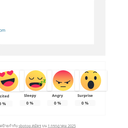
com
Sleepy
Angry
Surprise
cited
0
%
0
%
0
%
0
%
ดป้ายกำกับ
sbotop สมัคร
บน
1 กรกฎาคม 2025