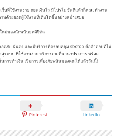
ว็บที่ใช้งานง่าย ถอนเงินไว มีโปรโมชั่นดีแล้วก็คณะทำงาน
าพด้วยยอดผู้ใช้งานที่เติบโตขึ้นอย่างสม่ำเสมอ
ใหม่ของนักพนันยุคดิจิทัล
ดภัย มั่นคง และมีบริการที่ครอบคลุม sbotop คือคำตอบที่ไม่
ู่ระบบ ที่ใช้งานง่าย บริการเกมที่นานาประการ พร้อม
ในการทำเงิน เริ่มการเสี่ยงภัยพนันของคุณได้แล้ววันนี้!
Pinterest
LinkedIn