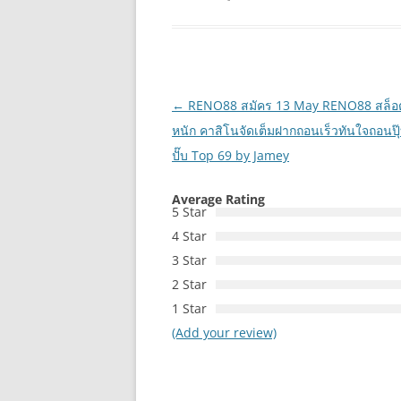
เมนู
←
RENO88 สมัคร 13 May RENO88 สล็อต
นำทาง
หนัก คาสิโนจัดเต็มฝากถอนเร็วทันใจถอนปุ๊
เรื่อง
ปั๊บ Top 69 by Jamey
Average Rating
5 Star
4 Star
3 Star
2 Star
1 Star
(Add your review)