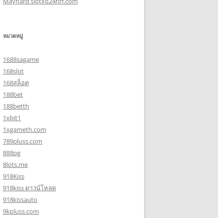
Maynard slotxo24hrf.com
หมวดหมู่
1688sagame
168slot
168สล็อต
188bet
188betth
1xbit1
1xgameth.com
789pluss.com
888pg
8lots.me
918Kiss
918kiss ดาวน์โหลด
918kissauto
9kpluss.com