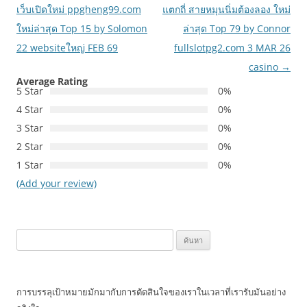
เรื่อง
เว็บเปิดใหม่ ppgheng99.com
แตกถี่ สายหมุนนิ่มต้องลอง ใหม่
ใหม่ล่าสุด Top 15 by Solomon
ล่าสุด Top 79 by Connor
22 websiteใหญ่ FEB 69
fullslotpg2.com 3 MAR 26
casino
→
Average Rating
5 Star
0%
4 Star
0%
3 Star
0%
2 Star
0%
1 Star
0%
(Add your review)
ค้นหา
สำหรับ:
การบรรลุเป้าหมายมักมากับการตัดสินใจของเราในเวลาที่เรารับมันอย่าง