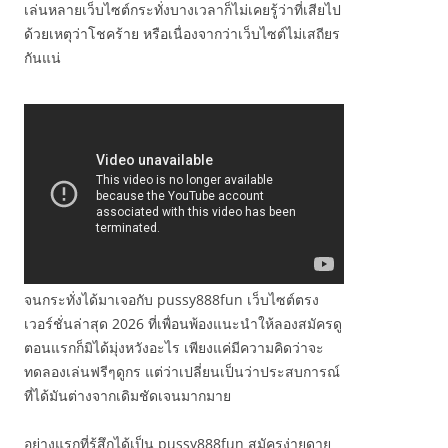
เล่นหลายเว็บไซต์กระทั่งบางเวลาก็ไม่เคยรู้ว่าที่เสียไป
ด้วยเหตุว่าโชคร้าย หรือเนื่องจากว่าเว็บไซต์ไม่เสถียร
กันแน่
จนกระทั่งได้มาเจอกับ pussy888fun เว็บไซต์ตรง
เวอร์ชั่นล่าสุด 2026 ที่เพื่อนพ้องแนะนำให้ลองสมัครดู
ตอนแรกก็มิได้มุ่งหวังอะไร เพียงแค่มีความคิดว่าจะ
ทดลองเล่นฟรีๆดูกร แต่ว่าเปลี่ยนเป็นว่าประสบการณ์
ที่ได้มันต่างจากเดิมชัดเจนมากมาย
อย่างแรกที่รู้สึกได้เป็น pussy888fun สมัครง่ายดาย