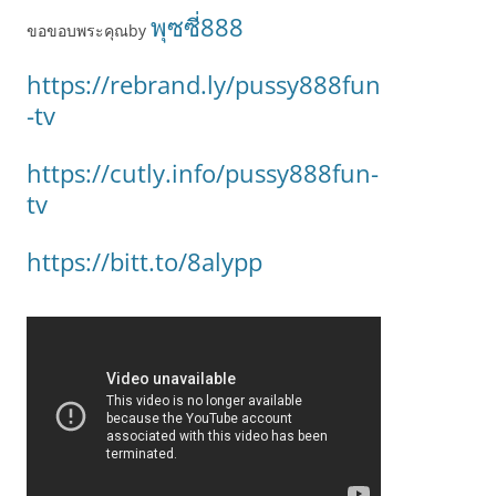
พุซซี่888
ขอขอบพระคุณby
https://rebrand.ly/pussy888fun
-tv
https://cutly.info/pussy888fun-
tv
https://bitt.to/8alypp