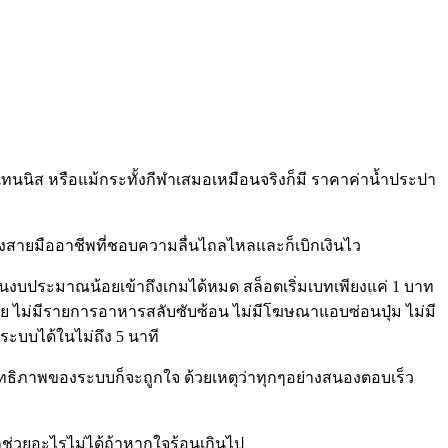
นิส หรือแม้กระทั้งกีฬาเสมอเหมือนจริงก็มี ราคาค่าน้ำประปา
นถึงสายมืออาชีพที่ชอบความลื่นไถลไหลและก็เบิกเงินไว
ห้คนงบประมาณน้อยเข้าถึงเกมได้หมด สล็อตเริ่มเบทเพียงแค่ 1 บาท
ง่าย ไม่มีรายการอาหารสลับซับซ้อน ไม่มีโฆษณาแอบซ่อนปุ่ม ไม่มี
จระบบได้ในไม่ถึง 5 นาที
ะสิทธิภาพของระบบก็จะถูกใจ ด้วยเหตุว่าทุกๆอย่างสนองตอบเร็ว
็ช่วยอะไรไม่ได้ถ้าหากใจร้อนเกินไป