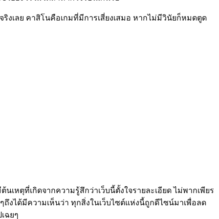
่จริงเลย คาสิโนคือเกมที่มีการเสี่ยงเสมอ หากไม่มีวินัยก็หมดตูด
เหตุที่เกิดจากความรู้สึกว่าเว็บนี้ตั้งใจรายละเอียด ไม่พากเพียร
อยๆถึงได้มีความเห็นว่า ทุกสิ่งในเว็บไซต์แห่งนี้ถูกดีไซน์มาเพื่อลด
ไปเฉยๆ