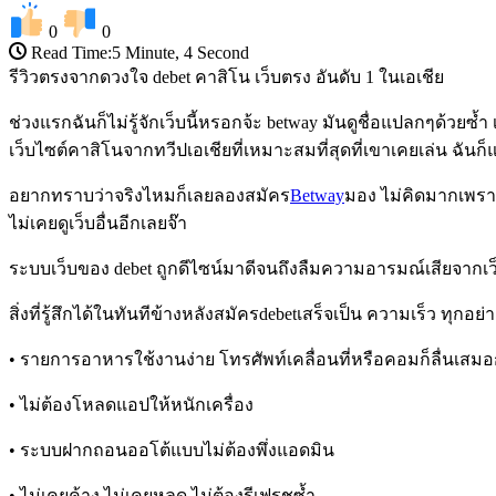
0
0
Read Time:
5 Minute, 4 Second
รีวิวตรงจากดวงใจ debet คาสิโน เว็บตรง อันดับ 1 ในเอเชีย
ช่วงแรกฉันก็ไม่รู้จักเว็บนี้หรอกจ้ะ betway มันดูชื่อแปลกๆด้วยซ้ำ
เว็บไซต์คาสิโนจากทวีปเอเชียที่เหมาะสมที่สุดที่เขาเคยเล่น ฉันก็แบ
อยากทราบว่าจริงไหมก็เลยลองสมัคร
Betway
มอง ไม่คิดมากเพราะ
ไม่เคยดูเว็บอื่นอีกเลยจ๊า
ระบบเว็บของ debet ถูกดีไซน์มาดีจนถึงลืมความอารมณ์เสียจากเว็
สิ่งที่รู้สึกได้ในทันทีข้างหลังสมัครdebetเสร็จเป็น ความเร็ว ทุ
• รายการอาหารใช้งานง่าย โทรศัพท์เคลื่อนที่หรือคอมก็ลื่นเสมอ
• ไม่ต้องโหลดแอปให้หนักเครื่อง
• ระบบฝากถอนออโต้แบบไม่ต้องพึ่งแอดมิน
• ไม่เคยค้าง ไม่เคยหลุด ไม่ต้องรีเฟรชซ้ำ