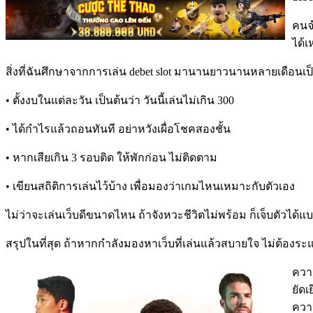
คนจำ
ได้เ
สิ่งที่ฉันศึกษาจากการเล่น debet slot มานานยาวนานหลายเดือนเป็
• ตั้งงบในแต่ละวัน เป็นต้นว่า วันนี้เล่นไม่เกิน 300
• ได้กำไรแล้วถอนทันที อย่าหวังเผื่อโชคสองชั้น
• หากเสียเกิน 3 รอบติด ให้พักก่อน ไม่ติดตาม
• เขียนสถิติการเล่นไว้บ้าง เพื่อมองว่าเกมไหนเหมาะกับตัวเอง
ไม่ว่าจะเล่นเว็บดีขนาดไหน ถ้าจังหวะชีวิตไม่พร้อม ก็เจ็บตัวได้แ
สรุปในที่สุด ถ้าหากกำลังมองหาเว็บที่เล่นแล้วสบายใจ ไม่ต้องระแ
ความ
ยัดเ
ความ