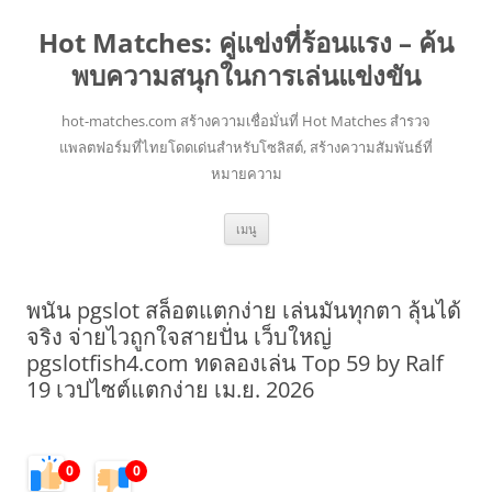
Hot Matches: คู่แข่งที่ร้อนแรง – ค้น
พบความสนุกในการเล่นแข่งขัน
hot-matches.com สร้างความเชื่อมั่นที่ Hot Matches สำรวจ
แพลตฟอร์มที่ไทยโดดเด่นสำหรับโซลิสต์, สร้างความสัมพันธ์ที่
หมายความ
ข้าม
เมนู
ไป
ยัง
เนื้อหา
พนัน pgslot สล็อตแตกง่าย เล่นมันทุกตา ลุ้นได้
จริง จ่ายไวถูกใจสายปั่น เว็บใหญ่
pgslotfish4.com ทดลองเล่น Top 59 by Ralf
19 เวปไซต์แตกง่าย เม.ย. 2026
0
0