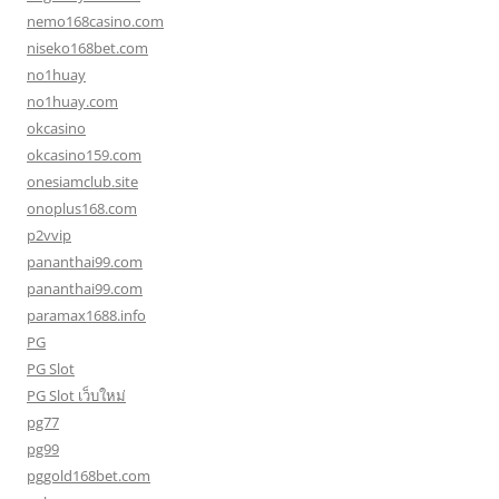
nemo168casino.com
niseko168bet.com
no1huay
no1huay.com
okcasino
okcasino159.com
onesiamclub.site
onoplus168.com
p2vvip
pananthai99.com
pananthai99.com
paramax1688.info
PG
PG Slot
PG Slot เว็บใหม่
pg77
pg99
pggold168bet.com