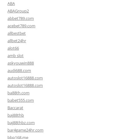
ABA
ABAGroup2
abbet789.com
acebet789.com
allbestbet
allbet24hr
alot66
amb slot
askyouwin888
audi688.com
autoslot16888.com
autoslot16888.com
ba88th.com
babet555.com
Baccarat
baj88thb
baj88thbz.com
bar4game24hr.com
bbp168.me