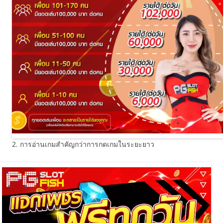
2. การอ่านเกมสำคัญกว่าการกดเกมในระยะยาว