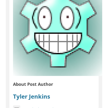
About Post Author
Tyler Jenkins