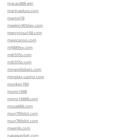
macau888.win
marinapluss.com
mario678
meekin365day.com
mercyrosa168.com
mexicanoo.com
mfj889xx.com
mib555s.com
mib555s.com
mmgoldsbets.com
mmplay-casino.com
monkey789
mono1688
mono16888.com
moza888.com
mun789slot.com
mun789slot.com
mwin9s.com
nagawaybet.com