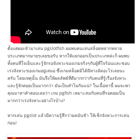
ตั้งแต่ผมเข้ามาเล่น pgslotfish ผมพบคนเล่นสล็อตหลากหลาย
ประเภทมากมายๆเลยขอรับ หากให้แยกออกเป็นประเภทล่ะก็ ผมพบ
ทั้งคนที่ใจเย็นและรู้จักรอจังหวะของเกมจริงๆกับผู้ที่ใจร้อนและชอบ
เร่งจังหวะของเกมอยู่เสมอ ซึ่งเกมสล็อตมิได้มีทางลัดอะไรเลยนะ
ครับ โดยเหตุนั้น มันจึงให้ผลลัพธ์ที่ดีมากกว่ากับคนที่รู้เรื่องจังหวะ
และรู้จักคอยเป็นมากกว่า มันเป็นทำไมกันแน่? ในเนื้อหานี้ ผมจะพา
คุณมาหาคำตอบเลยว่า เกม pgfish เหมาะสมกับคนที่รอคอยเป็น
มากกว่าเร่งจังหวะอย่างไรบ้าง?
หากเล่น pgslot แล้วมีความรู้สึกว่าผลมันช้า ให้เช็กจังหวะการเล่น
ก่อน!