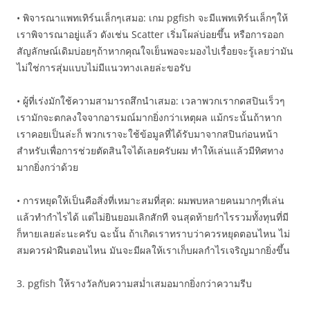
• พิจารณาแพทเทิร์นเล็กๆเสมอ: เกม pgfish จะมีแพทเทิร์นเล็กๆให้
เราพิจารณาอยู่แล้ว ดังเช่น Scatter เริ่มโผล่บ่อยขึ้น หรือการออก
สัญลักษณ์เดิมบ่อยๆถ้าหากคุณใจเย็นพอจะมองไปเรื่อยจะรู้เลยว่ามัน
ไม่ใช่การสุ่มแบบไม่มีแนวทางเลยล่ะขอรับ
• ผู้ที่เร่งมักใช้ความสามารถสึกนำเสมอ: เวลาพวกเรากดสปินเร็วๆ
เรามักจะตกลงใจจากอารมณ์มากยิ่งกว่าเหตุผล แม้กระนั้นถ้าหาก
เราคอยเป็นล่ะก็ พวกเราจะใช้ข้อมูลที่ได้รับมาจากสปินก่อนหน้า
สำหรับเพื่อการช่วยตัดสินใจได้เลยครับผม ทำให้เล่นแล้วมีทิศทาง
มากยิ่งกว่าด้วย
• การหยุดให้เป็นคือสิ่งที่เหมาะสมที่สุด: ผมพบหลายคนมากๆที่เล่น
แล้วทำกำไรได้ แต่ไม่ยินยอมเลิกสักที จนสุดท้ายกำไรรวมทั้งทุนที่มี
ก็หายเลยล่ะนะครับ ฉะนั้น ถ้าเกิดเราทราบว่าควรหยุดตอนไหน ไม่
สมควรฝ่าฝืนตอนไหน มันจะมีผลให้เราเก็บผลกำไรเจริญมากยิ่งขึ้น
3. pgfish ให้รางวัลกับความสม่ำเสมอมากยิ่งกว่าความรีบ