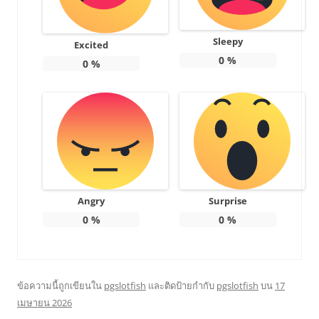
Sleepy
Excited
0
%
0
%
Angry
Surprise
0
%
0
%
ข้อความนี้ถูกเขียนใน
pgslotfish
และติดป้ายกำกับ
pgslotfish
บน
17
เมษายน 2026