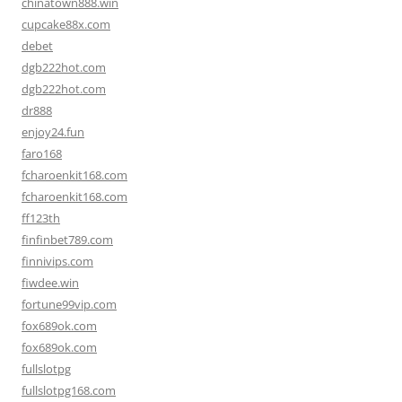
chinatown888.win
cupcake88x.com
debet
dgb222hot.com
dgb222hot.com
dr888
enjoy24.fun
faro168
fcharoenkit168.com
fcharoenkit168.com
ff123th
finfinbet789.com
finnivips.com
fiwdee.win
fortune99vip.com
fox689ok.com
fox689ok.com
fullslotpg
fullslotpg168.com