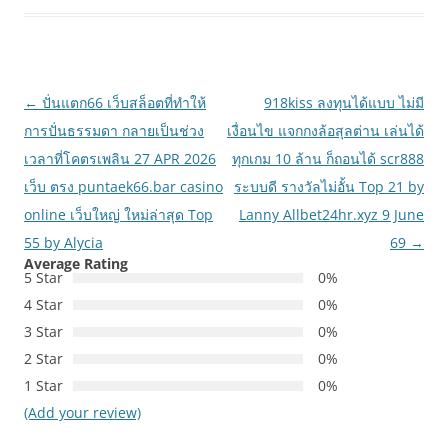
เมนู
←
ปั่นแตก66 เว็บสล็อตที่ทำให้
918kiss ลงทุนได้แบบ ไม่มี
นำทาง
การปั่นธรรมดา กลายเป็นช่วง
เงื่อนไข แจกกงล้อสุลต่าน เล่นได้
เรื่อง
เวลาที่โคตรเพลิน 27 APR 2026
ทุกเกม 10 ล้าน ก็ถอนได้ scr888
เว็บ ตรง puntaek66.bar casino
ระบบดี รางวัลไม่อั้น Top 21 by
online เว็บใหญ่ ใหม่ล่าสุด Top
Lanny Allbet24hr.xyz 9 June
55 by Alycia
69
→
Average Rating
5 Star
0%
4 Star
0%
3 Star
0%
2 Star
0%
1 Star
0%
(Add your review)