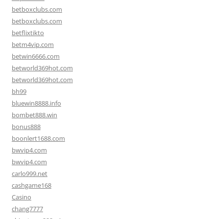
betboxclubs.com
betboxclubs.com
betflixtikto
betm4vip.com
betwin6666.com
betworld369hot.com
betworld369hot.com
bh99
bluewin8888.info
bombet888.win
bonus888
boonlert1688.com
bwvip4.com
bwvip4.com
carlo999.net
cashgame168
Casino
chang7777