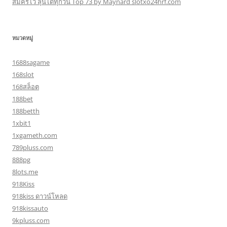
สมัครไว้ ลุ้นได้ทุกวัน Top 73 by Maynard slotxo24hrf.com
หมวดหมู่
1688sagame
168slot
168สล็อต
188bet
188betth
1xbit1
1xgameth.com
789pluss.com
888pg
8lots.me
918Kiss
918kiss ดาวน์โหลด
918kissauto
9kpluss.com