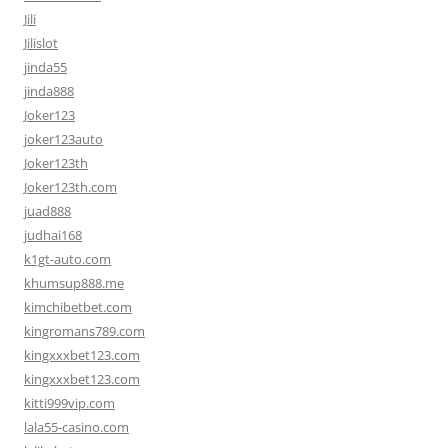
Jili
Jilislot
jinda55
jinda888
Joker123
joker123auto
Joker123th
Joker123th.com
juad888
judhai168
k1gt-auto.com
khumsup888.me
kimchibetbet.com
kingromans789.com
kingxxxbet123.com
kingxxxbet123.com
kitti999vip.com
lala55-casino.com