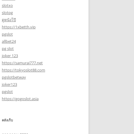
slotxo
slotpg
ดูหนังโป๊
https://1xbetth.vip
pgslot
allbet24
pg slot
joker 123
https://samurai777.net
https://tokyoslot88.com
pgslotbetway
joker123
pgslot
https://gogoslot.asia
คลังเก็บ