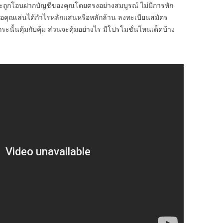
ะถูกโอนฝากบัญชีของคุณโดยตรงอย่างสมบูรณ์ ไม่มีการหัก
เมื่อคุณเล่นได้กำไรหลักแสนหรือหลักล้าน ลงทะเบียนสมัคร
ระนั้นคุ้มกับคุ้ม ส่วนจะคุ้มอย่างไร มีโปรโมชั่นไหนเด็ดบ้าง