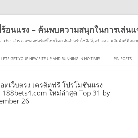
ที่ร้อนแรง – ค้นพบความสนุกในการเล่นแข
 Matches สำรวจแพลตฟอร์มที่ไทยโดดเด่นสำหรับโซลิสต์, สร้างความสัมพันธ์ที่หม
ข้าม
ไป
LETS GET YOUR NEW SITE UP AND RUNNING IN NO TIME!
PIN POSTS
ยัง
เนื้อหา
อตเว็บตรง เครดิตฟรี โปรโมชั่นแรง
รง 188bets4.com ใหม่ล่าสุด Top 31 by
tember 26