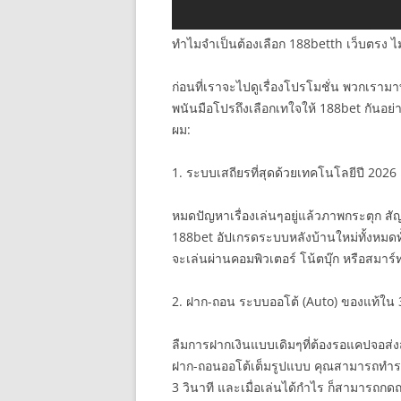
ทำไมจำเป็นต้องเลือก 188betth เว็บตรง ไม่
ก่อนที่เราจะไปดูเรื่องโปรโมชั่น พวกเราม
พนันมือโปรถึงเลือกเทใจให้ 188bet กันอย่
ผม:
1. ระบบเสถียรที่สุดด้วยเทคโนโลยีปี 2026
หมดปัญหาเรื่องเล่นๆอยู่แล้วภาพกระตุก 
188bet อัปเกรดระบบหลังบ้านใหม่ทั้งหมดทั
จะเล่นผ่านคอมพิวเตอร์ โน้ตบุ๊ก หรือสมาร์
2. ฝาก-ถอน ระบบออโต้ (Auto) ของแท้ใน 3
ลืมการฝากเงินแบบเดิมๆที่ต้องรอแคปจอส่ง
ฝาก-ถอนออโต้เต็มรูปแบบ คุณสามารถทำราย
3 วินาที และเมื่อเล่นได้กำไร ก็สามารถกด