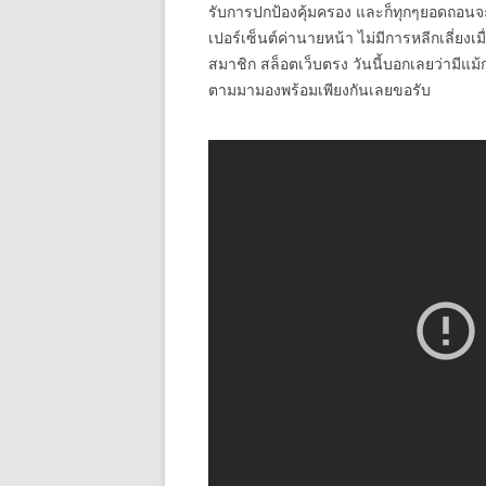
รับการปกป้องคุ้มครอง และก็ทุกๆยอดถอนจ
เปอร์เซ็นต์ค่านายหน้า ไม่มีการหลีกเลี่ยง
สมาชิก สล็อตเว็บตรง วันนี้บอกเลยว่ามีแม้ก
ตามมามองพร้อมเพียงกันเลยขอรับ