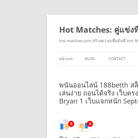
Hot Matches: คู่แข่ง
hot-matches.com สร้างความเชื่อมั่นที่ Hot
หน้าแรก
BLOG
CONTACT
พนันออนไลน์ 188betth สล็
เล่นง่าย ถอนได้จริง เว็บต
Bryan 1 เว็บแจกหนัก Sep
0
0