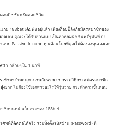
่าคอมมิชชั่นฟรีตลอดชีวิต
เกม 188bet เดิมพันอยู่แล้ว เพียงก็อปปี้ลิงก์สมัครสมาชิกของ
ดเล่น คุณจะได้รับส่วนแบ่งเป็นค่าคอมมิชชั่นฟรีๆทันที ยิ่ง
เป๋าแบบ Passive Income ทุกเดือนโดยที่คุณไม่ต้องลงทุนเองเลย
tth กล้วยๆใน 1 นาที
การเข้ามาร่วมสนุกสนานกับพวกเรา กรรมวิธีการสมัครสมาชิก
ม่ยุ่งยาก ไม่ต้องใช้เอกสารอะไรให้วุ่นวาย กระทำตามขั้นตอน
ป็นสมาชิกบนหน้าเว็บตรงของ 188bet
ศัพท์ที่ติดต่อได้จริง รวมทั้งตั้งรหัสผ่าน (Password) ที่